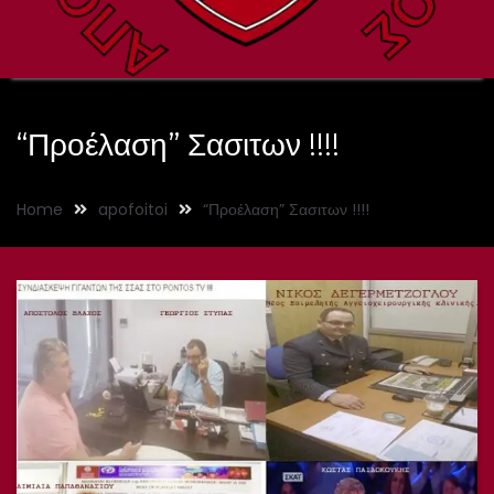
“Προέλαση” Σασιτων !!!!
Home
apofoitoi
“Προέλαση” Σασιτων !!!!