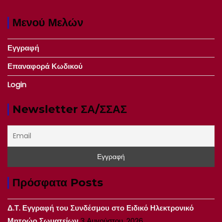
Μενού Μελών
Εγγραφή
Επαναφορά Κωδικού
Login
Newsletter ΣΑ/ΣΣΑΣ
Πρόσφατα Posts
Δ.Τ. Εγγραφή του Συνδέσμου στο Ειδικό Ηλεκτρονικό
Μητρώο Σωματείων
3 Αυγούστου, 2026