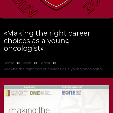
«Making the right career
choices as a young
oncologist»
Home
News
Latest
«Making the right career choices as a young oncologist»