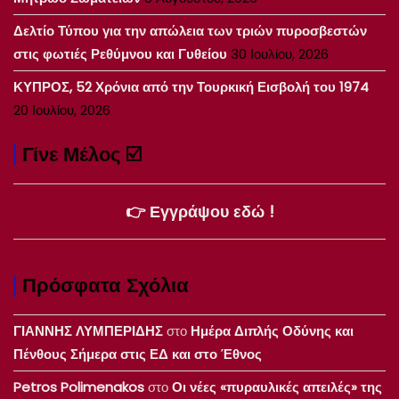
Δελτίο Τύπου για την απώλεια των τριών πυροσβεστών
στις φωτιές Ρεθύμνου και Γυθείου
30 Ιουλίου, 2026
ΚΥΠΡΟΣ, 52 Χρόνια από την Τουρκική Εισβολή του 1974
20 Ιουλίου, 2026
Γίνε Μέλος ☑️
👉 Εγγράψου εδώ !
Πρόσφατα Σχόλια
ΓΙΑΝΝΗΣ ΛΥΜΠΕΡΙΔΗΣ
στο
Ημέρα Διπλής Οδύνης και
Πένθους Σήμερα στις ΕΔ και στο Έθνος
Petros Polimenakos
στο
Οι νέες «πυραυλικές απειλές» της