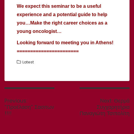
We expect this seminar to be a useful
experience and a potential guide to help
you…Make the right career choices as a
young oncologist…
Looking forward to meeting you in Athens!
=======================
Latest
Πλοήγηση
άρθρων
Next
Previous:
Next:
Θερμά
Previous
post:
“Προέλαση” Σασιτων
Συγχαρητήρια
post:
!!!!
Παναγιώτη Τσιπολίτη