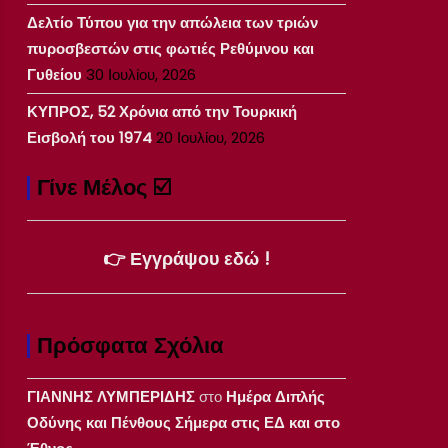
Δελτίο Τύπου για την απώλεια των τριών
πυροσβεστών στις φωτιές Ρεθύμνου και
Γυθείου
30 Ιουλίου, 2026
ΚΥΠΡΟΣ, 52 Χρόνια από την Τουρκική
Εισβολή του 1974
20 Ιουλίου, 2026
Γίνε Μέλος ☑️
👉 Εγγράψου εδώ !
Πρόσφατα Σχόλια
ΓΙΑΝΝΗΣ ΛΥΜΠΕΡΙΔΗΣ
στο
Ημέρα Διπλής
Οδύνης και Πένθους Σήμερα στις ΕΔ και στο