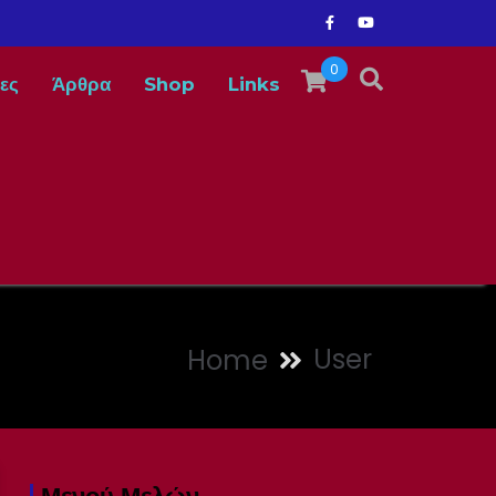
0
ες
Άρθρα
Shop
Links
User
Home