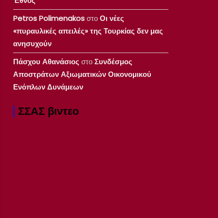
Έθνος
Petros Polimenakos
στο
Οι νέες
«πυραυλικές απειλές» της Τουρκίας δεν μας
ανησυχούν
Πάσχου Αθανάσιος
στο
Συνδέσμος
Αποστράτων Αξιωματικών Οικονομικού
Ενόπλων Δυνάμεων
ΣΣΑΣ βιντεο