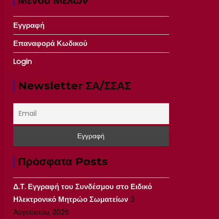
Μενού Μελών
Εγγραφή
Επαναφορά Κωδικού
Login
Newsletter ΣΑ/ΣΣΑΣ
Πρόσφατα Posts
Δ.Τ. Εγγραφή του Συνδέσμου στο Ειδικό
Ηλεκτρονικό Μητρώο Σωματείων
3
Αυγούστου, 2026