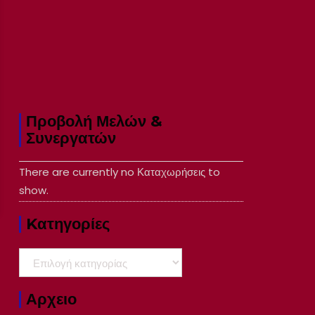
Προβολή Μελών &
Συνεργατών
There are currently no Καταχωρήσεις to
show.
Kατηγορίες
Kατηγορίες
Αρχειο