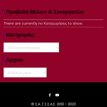
Προβολή Μελών & Συνεργατών
There are currently no Καταχωρήσεις to show.
Kατηγορίες
Kατηγορίες
Αρχειο
Αρχειο
© Σ.Α. / Σ.Σ.Α.Σ. 2010 - 2023