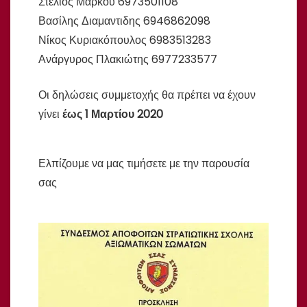
Στέλιος Μάρκου 6973501108
Βασίλης Διαμαντιδης 6946862098
Νίκος Κυριακόπουλος 6983513283
Ανάργυρος Πλακιώτης 6977233577
Οι δηλώσεις συμμετοχής θα πρέπει να έχουν
γίνει
έως
1 Μαρτίου 2020
Ελπίζουμε να μας τιμήσετε με την παρουσία
σας