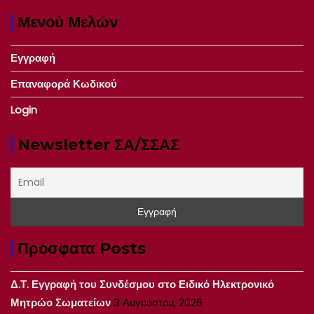
Μενού Μελών
Εγγραφή
Επαναφορά Κωδικού
Login
Newsletter ΣΑ/ΣΣΑΣ
Πρόσφατα Posts
Δ.Τ. Εγγραφή του Συνδέσμου στο Ειδικό Ηλεκτρονικό
Μητρώο Σωματείων
3 Αυγούστου, 2026