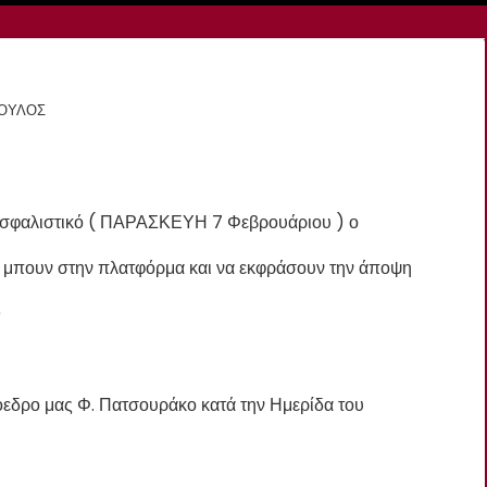
ΠΟΥΛΟΣ
 Ασφαλιστικό ( ΠΑΡΑΣΚΕΥΗ 7 Φεβρουάριου ) ο
να μπουν στην πλατφόρμα και να εκφράσουν την άποψη
)
όεδρο μας Φ. Πατσουράκο κατά την Ημερίδα του