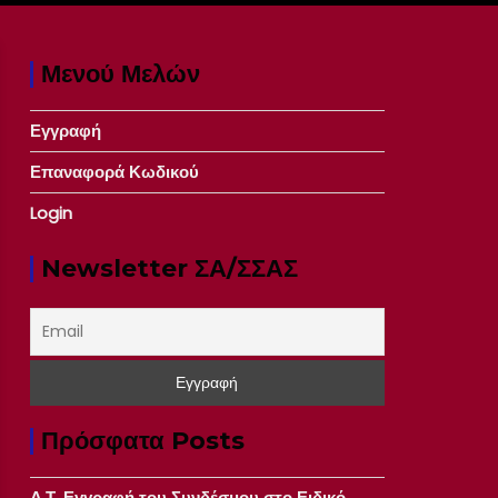
Μενού Μελών
Εγγραφή
Επαναφορά Κωδικού
Login
Newsletter ΣΑ/ΣΣΑΣ
Πρόσφατα Posts
Δ.Τ. Εγγραφή του Συνδέσμου στο Ειδικό