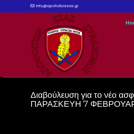
Skip
info@apofoitoissas.gr
to
Ho
content
Διαβούλευση για το νέο ασφ
ΠΑΡΑΣΚΕΥΗ 7 ΦΕΒΡΟΥΑ