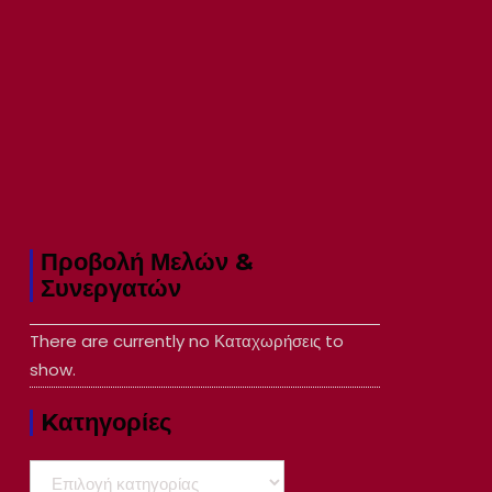
Προβολή Μελών &
Συνεργατών
There are currently no Καταχωρήσεις to
show.
Kατηγορίες
Kατηγορίες