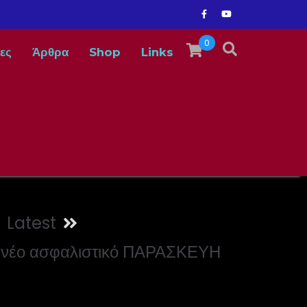
0
ες
Άρθρα
Shop
Links
Latest
ο νέο ασφαλιστικό ΠΑΡΑΣΚΕΥΗ