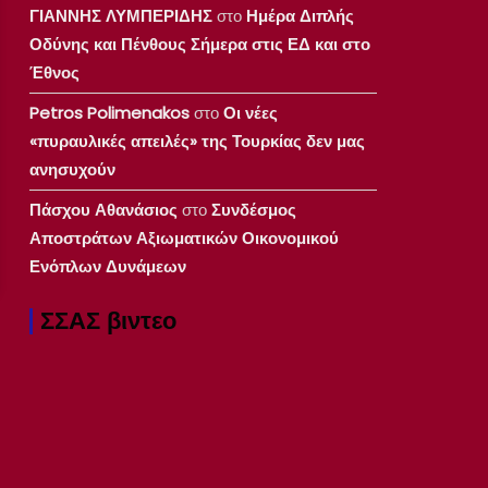
ΓΙΑΝΝΗΣ ΛΥΜΠΕΡΙΔΗΣ
στο
Ημέρα Διπλής
Οδύνης και Πένθους Σήμερα στις ΕΔ και στο
Έθνος
Petros Polimenakos
στο
Οι νέες
«πυραυλικές απειλές» της Τουρκίας δεν μας
ανησυχούν
Πάσχου Αθανάσιος
στο
Συνδέσμος
Αποστράτων Αξιωματικών Οικονομικού
Ενόπλων Δυνάμεων
ΣΣΑΣ βιντεο