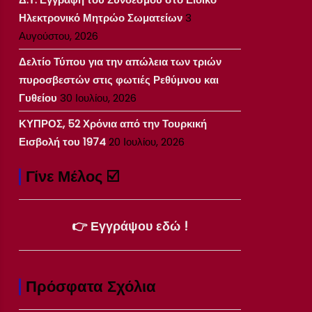
Ηλεκτρονικό Μητρώο Σωματείων
3
Αυγούστου, 2026
Δελτίο Τύπου για την απώλεια των τριών
πυροσβεστών στις φωτιές Ρεθύμνου και
Γυθείου
30 Ιουλίου, 2026
ΚΥΠΡΟΣ, 52 Χρόνια από την Τουρκική
Εισβολή του 1974
20 Ιουλίου, 2026
Γίνε Μέλος ☑️
👉 Εγγράψου εδώ !
Πρόσφατα Σχόλια