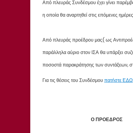
Από πλευράς Συνδέσμου έχει γίνει παρέμ
η οποία θα αναρτηθεί στις επόμενες ημέρες
Από πλευράς προέδρου μας( ως Αντιπροέδ
παράλληλα αύριο στον ΙΣΑ θα υπάρξει συζή
ποσοστά παρακράτησης των συντάξεων, στη
Για τις θέσεις του Συνδέσμου
πατήστε ΕΔΩ
Ο ΠΡΟΕΔΡΟΣ