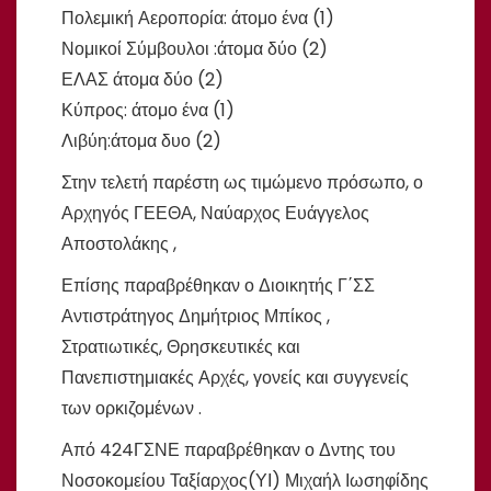
Πολεμική Αεροπορία: άτομο ένα (1)
Νομικοί Σύμβουλοι :άτομα δύο (2)
ΕΛΑΣ άτομα δύο (2)
Κύπρος: άτομο ένα (1)
Λιβύη:άτομα δυο (2)
Στην τελετή παρέστη ως τιμώμενο πρόσωπο, ο
Αρχηγός ΓΕΕΘΑ, Ναύαρχος Ευάγγελος
Αποστολάκης ,
Επίσης παραβρέθηκαν ο Διοικητής Γ΄ΣΣ
Αντιστράτηγος Δημήτριος Μπίκος ,
Στρατιωτικές, Θρησκευτικές και
Πανεπιστημιακές Αρχές, γονείς και συγγενείς
των ορκιζομένων .
Από 424ΓΣΝΕ παραβρέθηκαν ο Δντης του
Νοσοκομείου Ταξίαρχος(ΥΙ) Μιχαήλ Ιωσηφίδης