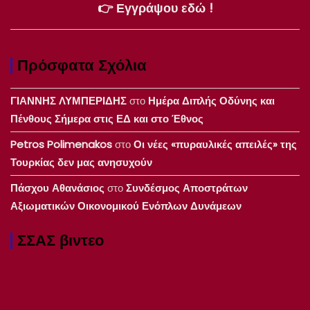
👉 Εγγράψου εδώ !
Πρόσφατα Σχόλια
ΓΙΑΝΝΗΣ ΛΥΜΠΕΡΙΔΗΣ
στο
Ημέρα Διπλής Οδύνης και
Πένθους Σήμερα στις ΕΔ και στο Έθνος
Petros Polimenakos
στο
Οι νέες «πυραυλικές απειλές» της
Τουρκίας δεν μας ανησυχούν
Πάσχου Αθανάσιος
στο
Συνδέσμος Αποστράτων
Αξιωματικών Οικονομικού Ενόπλων Δυνάμεων
ΣΣΑΣ βιντεο