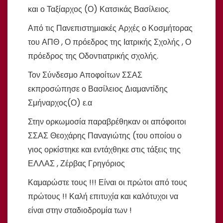
και ο Ταξίαρχος (Ο) Κατσικάς Βασίλειος.
Από τις Πανεπιστημιακές Αρχές ο Κοσμήτορας
του ΑΠΘ , Ο πρόεδρος της Ιατρικής Σχολής , Ο
πρόεδρος της Οδοντιατρικής σχολής.
Τον Σύνδεσμο Αποφοίτων ΣΣΑΣ
εκπροσώπησε ο Βασίλειος Διαμαντίδης
Σμήναρχος(Ο) ε.α
Στην ορκωμοσία παραβρέθηκαν οι απόφοιτοι
ΣΣΑΣ Θεοχάρης Παναγιώτης (του οποίου ο
γιος ορκίστηκε και εντάχθηκε στις τάξεις της
ΕΛΛΑΣ , Ζέρβας Γρηγόριος
Καμαρώστε τους !!! Είναι οι πρώτοι από τους
πρώτους !! Καλή επιτυχία και καλότυχοι να
είναι στην σταδιοδρομία των !