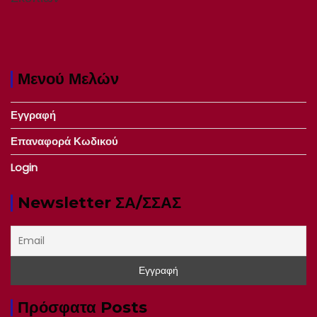
Μενού Μελών
Εγγραφή
Επαναφορά Κωδικού
Login
Newsletter ΣΑ/ΣΣΑΣ
Πρόσφατα Posts