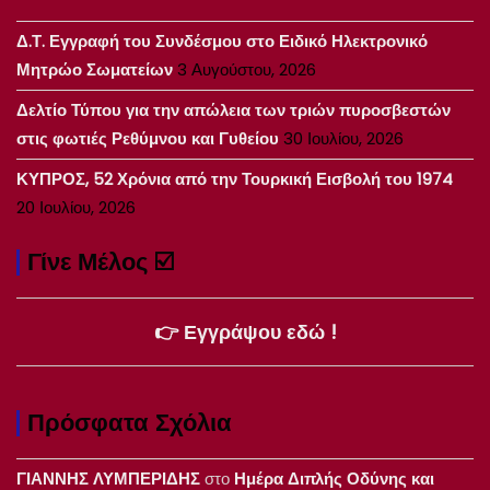
Δ.Τ. Εγγραφή του Συνδέσμου στο Ειδικό Ηλεκτρονικό
Μητρώο Σωματείων
3 Αυγούστου, 2026
Δελτίο Τύπου για την απώλεια των τριών πυροσβεστών
στις φωτιές Ρεθύμνου και Γυθείου
30 Ιουλίου, 2026
ΚΥΠΡΟΣ, 52 Χρόνια από την Τουρκική Εισβολή του 1974
20 Ιουλίου, 2026
Γίνε Μέλος ☑️
👉 Εγγράψου εδώ !
Πρόσφατα Σχόλια
ΓΙΑΝΝΗΣ ΛΥΜΠΕΡΙΔΗΣ
στο
Ημέρα Διπλής Οδύνης και