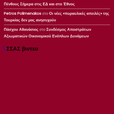
Πένθους Σήμερα στις ΕΔ και στο Έθνος
Petros Polimenakos
στο
Οι νέες «πυραυλικές απειλές» της
Τουρκίας δεν μας ανησυχούν
Πάσχου Αθανάσιος
στο
Συνδέσμος Αποστράτων
Αξιωματικών Οικονομικού Ενόπλων Δυνάμεων
ΣΣΑΣ βιντεο