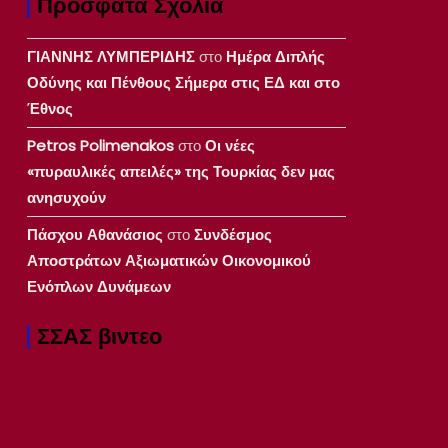
Πρόσφατα Σχόλια
ΓΙΑΝΝΗΣ ΛΥΜΠΕΡΙΔΗΣ
στο
Ημέρα Διπλής
Οδύνης και Πένθους Σήμερα στις ΕΔ και στο
Έθνος
Petros Polimenakos
στο
Οι νέες
«πυραυλικές απειλές» της Τουρκίας δεν μας
ανησυχούν
Πάσχου Αθανάσιος
στο
Συνδέσμος
Αποστράτων Αξιωματικών Οικονομικού
Ενόπλων Δυνάμεων
ΣΣΑΣ βιντεο