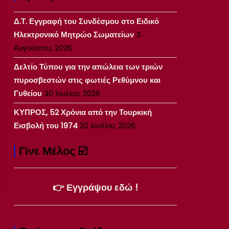
Δ.Τ. Εγγραφή του Συνδέσμου στο Ειδικό
Ηλεκτρονικό Μητρώο Σωματείων
3
Αυγούστου, 2026
Δελτίο Τύπου για την απώλεια των τριών
πυροσβεστών στις φωτιές Ρεθύμνου και
Γυθείου
30 Ιουλίου, 2026
ΚΥΠΡΟΣ, 52 Χρόνια από την Τουρκική
Εισβολή του 1974
20 Ιουλίου, 2026
Γίνε Μέλος ☑️
👉 Εγγράψου εδώ !