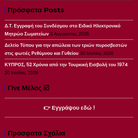
Πρόσφατα Posts
Δ.Τ. Εγγραφή του Συνδέσμου στο Ειδικό Ηλεκτρονικό
Μητρώο Σωματείων
3 Αυγούστου, 2026
Δελτίο Τύπου για την απώλεια των τριών πυροσβεστών
στις φωτιές Ρεθύμνου και Γυθείου
30 Ιουλίου, 2026
ΚΥΠΡΟΣ, 52 Χρόνια από την Τουρκική Εισβολή του 1974
20 Ιουλίου, 2026
Γίνε Μέλος ☑️
👉 Εγγράψου εδώ !
Πρόσφατα Σχόλια