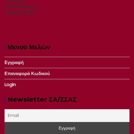
Συνέδριο
Θεσσαλονίκης
(29/10/2015)
Μενού Μελών
Εγγραφή
Επαναφορά Κωδικού
Login
Newsletter ΣΑ/ΣΣΑΣ