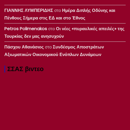
ΓΙΑΝΝΗΣ ΛΥΜΠΕΡΙΔΗΣ
στο
Ημέρα Διπλής Οδύνης και
Πένθους Σήμερα στις ΕΔ και στο Έθνος
Petros Polimenakos
στο
Οι νέες «πυραυλικές απειλές» της
Τουρκίας δεν μας ανησυχούν
Πάσχου Αθανάσιος
στο
Συνδέσμος Αποστράτων
Αξιωματικών Οικονομικού Ενόπλων Δυνάμεων
ΣΣΑΣ βιντεο