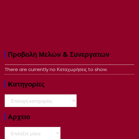
Προβολή Μελών & Συνεργατών
There are currently no Καταχωρήσεις to show.
Kατηγορίες
Kατηγορίες
Αρχειο
Αρχειο