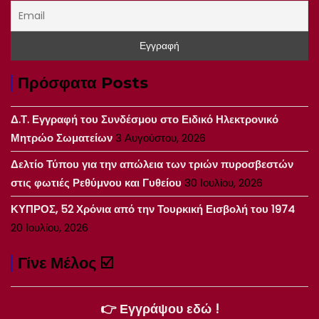
Πρόσφατα Posts
Δ.Τ. Εγγραφή του Συνδέσμου στο Ειδικό Ηλεκτρονικό
Μητρώο Σωματείων
3 Αυγούστου, 2026
Δελτίο Τύπου για την απώλεια των τριών πυροσβεστών
στις φωτιές Ρεθύμνου και Γυθείου
30 Ιουλίου, 2026
ΚΥΠΡΟΣ, 52 Χρόνια από την Τουρκική Εισβολή του 1974
20 Ιουλίου, 2026
Γίνε Μέλος ☑️
👉 Εγγράψου εδώ !