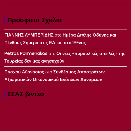
Πρόσφατα Σχόλια
ΓΙΑΝΝΗΣ ΛΥΜΠΕΡΙΔΗΣ
στο
Ημέρα Διπλής Οδύνης και
Πένθους Σήμερα στις ΕΔ και στο Έθνος
Petros Polimenakos
στο
Οι νέες «πυραυλικές απειλές» της
Τουρκίας δεν μας ανησυχούν
Πάσχου Αθανάσιος
στο
Συνδέσμος Αποστράτων
Αξιωματικών Οικονομικού Ενόπλων Δυνάμεων
ΣΣΑΣ βιντεο