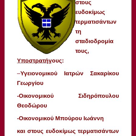
στους
ευδοκίμως
τερματισάντων
τη
σταδιοδρομία
τους,
Υποστρατήγ
ους:
–
Υγειονομικού Ιατρών Σακαρίκου
Γεωργίου
-Οικονομικού Σιδηρόπουλου
Θεοδώρου
-Οικονομικού Μπούρου Ιωάννη
και στους ευδοκίμως τερματισάντων