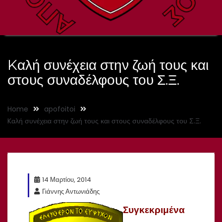
Kαλή συνέχεια στην ζωή τους και
στους συναδέλφους του Σ.Ξ.
Home
apofoitoi
Kαλή συνέχεια στην ζωή τους και στους συναδέλφους του Σ.Ξ.
14 Μαρτίου, 2014
Γιάννης Αντωνιάδης
Συγκεκριμένα