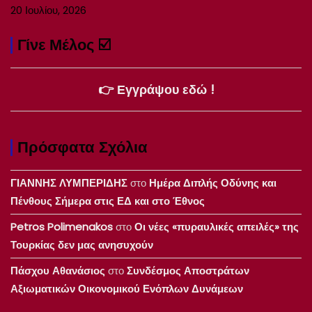
20 Ιουλίου, 2026
Γίνε Μέλος ☑️
👉 Εγγράψου εδώ !
Πρόσφατα Σχόλια
ΓΙΑΝΝΗΣ ΛΥΜΠΕΡΙΔΗΣ
στο
Ημέρα Διπλής Οδύνης και
Πένθους Σήμερα στις ΕΔ και στο Έθνος
Petros Polimenakos
στο
Οι νέες «πυραυλικές απειλές» της
Τουρκίας δεν μας ανησυχούν
Πάσχου Αθανάσιος
στο
Συνδέσμος Αποστράτων
Αξιωματικών Οικονομικού Ενόπλων Δυνάμεων