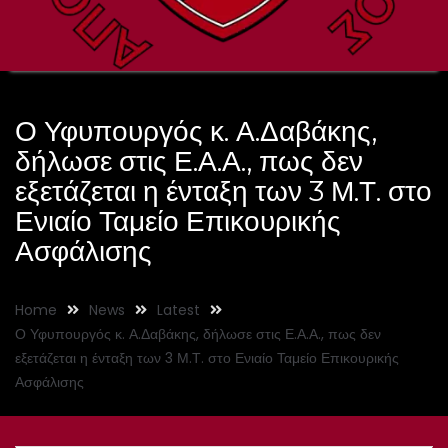
Ο Υφυπουργός κ. Α.Δαβάκης,
δήλωσε στις Ε.Α.Α., πως δεν
εξετάζεται η ένταξη των 3 Μ.Τ. στο
Ενιαίο Ταμείο Επικουρικής
Ασφάλισης
Home
News
Latest
Ο Υφυπουργός κ. Α.Δαβάκης, δήλωσε στις Ε.Α.Α., πως δεν
εξετάζεται η ένταξη των 3 Μ.Τ. στο Ενιαίο Ταμείο Επικουρικής
Ασφάλισης