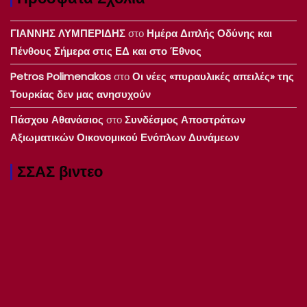
ΓΙΑΝΝΗΣ ΛΥΜΠΕΡΙΔΗΣ
στο
Ημέρα Διπλής Οδύνης και
Πένθους Σήμερα στις ΕΔ και στο Έθνος
Petros Polimenakos
στο
Οι νέες «πυραυλικές απειλές» της
Τουρκίας δεν μας ανησυχούν
Πάσχου Αθανάσιος
στο
Συνδέσμος Αποστράτων
Αξιωματικών Οικονομικού Ενόπλων Δυνάμεων
ΣΣΑΣ βιντεο