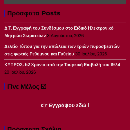
Πρόσφατα Posts
Δ.Τ. Εγγραφή του Συνδέσμου στο Ειδικό Ηλεκτρονικό
Μητρώο Σωματείων
3 Αυγούστου, 2026
Δελτίο Τύπου για την απώλεια των τριών πυροσβεστών
στις φωτιές Ρεθύμνου και Γυθείου
30 Ιουλίου, 2026
ΚΥΠΡΟΣ, 52 Χρόνια από την Τουρκική Εισβολή του 1974
20 Ιουλίου, 2026
Γίνε Μέλος ☑️
👉 Εγγράψου εδώ !
Πρόσφατα Σχόλια