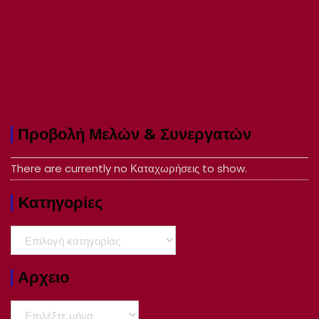
Προβολή Μελών & Συνεργατών
There are currently no Καταχωρήσεις to show.
Kατηγορίες
Kατηγορίες
Αρχειο
Αρχειο