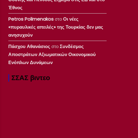
Έθνος
Petros Polimenakos
στο
Οι νέες
«πυραυλικές απειλές» της Τουρκίας δεν μας
ανησυχούν
Πάσχου Αθανάσιος
στο
Συνδέσμος
Αποστράτων Αξιωματικών Οικονομικού
Ενόπλων Δυνάμεων
ΣΣΑΣ βιντεο