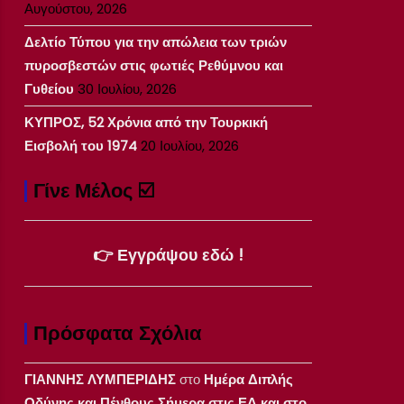
Αυγούστου, 2026
Δελτίο Τύπου για την απώλεια των τριών
πυροσβεστών στις φωτιές Ρεθύμνου και
Γυθείου
30 Ιουλίου, 2026
ΚΥΠΡΟΣ, 52 Χρόνια από την Τουρκική
Εισβολή του 1974
20 Ιουλίου, 2026
Γίνε Μέλος ☑️
👉 Εγγράψου εδώ !
Πρόσφατα Σχόλια
ΓΙΑΝΝΗΣ ΛΥΜΠΕΡΙΔΗΣ
στο
Ημέρα Διπλής
Οδύνης και Πένθους Σήμερα στις ΕΔ και στο