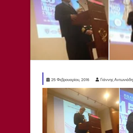
25 Φεβρουαρίου, 2016
Γιάννης Αντωνιάδη