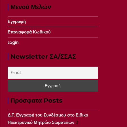
Μενού Μελών
Εγγραφή
Επαναφορά Κωδικού
Login
Newsletter ΣΑ/ΣΣΑΣ
Πρόσφατα Posts
Δ.Τ. Εγγραφή του Συνδέσμου στο Ειδικό
Ηλεκτρονικό Μητρώο Σωματείων
3