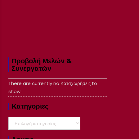
Προβολή Μελών &
Συνεργατών
There are currently no Καταχωρήσεις to
show.
Kατηγορίες
Kατηγορίες