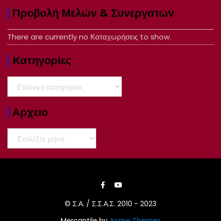
Προβολή Μελών & Συνεργατών
There are currently no Καταχωρήσεις to show.
Kατηγορίες
Kατηγορίες
Αρχειο
Αρχειο
© Σ.Α. / Σ.Σ.Α.Σ. 2010 - 2023
Mercantile by
Acme Themes