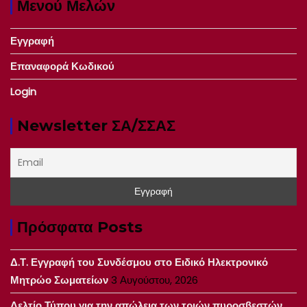
Μενού Μελών
Εγγραφή
Επαναφορά Κωδικού
Login
Newsletter ΣΑ/ΣΣΑΣ
Πρόσφατα Posts
Δ.Τ. Εγγραφή του Συνδέσμου στο Ειδικό Ηλεκτρονικό
Μητρώο Σωματείων
3 Αυγούστου, 2026
Δελτίο Τύπου για την απώλεια των τριών πυροσβεστών