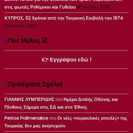
στις φωτιές Ρεθύμνου και Γυθείου
30 Ιουλίου, 2026
ΚΥΠΡΟΣ, 52 Χρόνια από την Τουρκική Εισβολή του 1974
20 Ιουλίου, 2026
Γίνε Μέλος ☑️
👉 Εγγράψου εδώ !
Πρόσφατα Σχόλια
ΓΙΑΝΝΗΣ ΛΥΜΠΕΡΙΔΗΣ
στο
Ημέρα Διπλής Οδύνης και
Πένθους Σήμερα στις ΕΔ και στο Έθνος
Petros Polimenakos
στο
Οι νέες «πυραυλικές απειλές» της
Τουρκίας δεν μας ανησυχούν