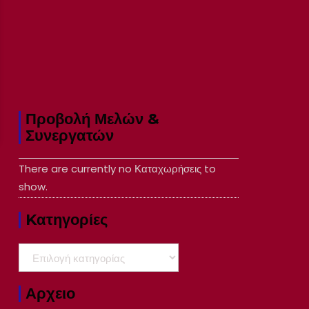
Προβολή Μελών &
Συνεργατών
There are currently no Καταχωρήσεις to
show.
Kατηγορίες
Kατηγορίες
Αρχειο