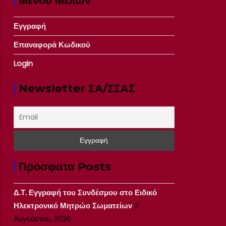
Μενού Μελών
Εγγραφή
Επαναφορά Κωδικού
Login
Newsletter ΣΑ/ΣΣΑΣ
Πρόσφατα Posts
Δ.Τ. Εγγραφή του Συνδέσμου στο Ειδικό
Ηλεκτρονικό Μητρώο Σωματείων
3
Αυγούστου, 2026