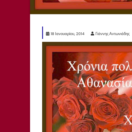
18 Ιανουαρίου, 2014
Γιάννης Αντωνιάδης