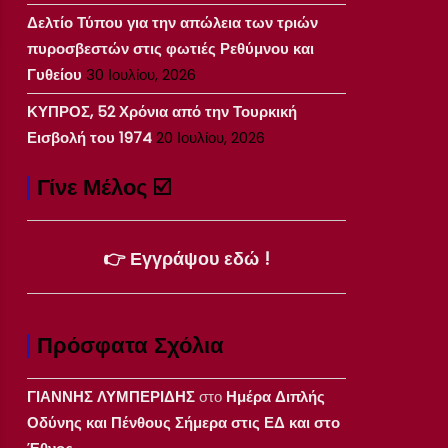
Δελτίο Τύπου για την απώλεια των τριών
πυροσβεστών στις φωτιές Ρεθύμνου και
Γυθείου
30 Ιουλίου, 2026
ΚΥΠΡΟΣ, 52 Χρόνια από την Τουρκική
Εισβολή του 1974
20 Ιουλίου, 2026
Γίνε Μέλος ☑️
👉 Εγγράψου εδώ !
Πρόσφατα Σχόλια
ΓΙΑΝΝΗΣ ΛΥΜΠΕΡΙΔΗΣ
στο
Ημέρα Διπλής
Οδύνης και Πένθους Σήμερα στις ΕΔ και στο