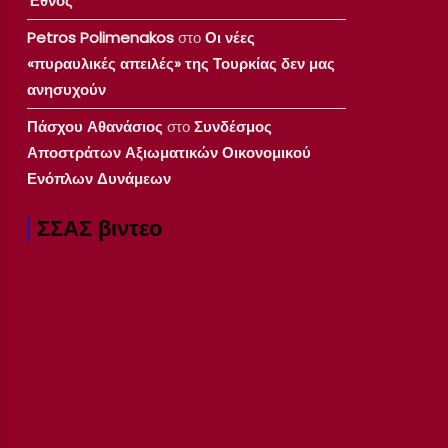
Έθνος
Petros Polimenakos
στο
Οι νέες
«πυραυλικές απειλές» της Τουρκίας δεν μας
ανησυχούν
Πάσχου Αθανάσιος
στο
Συνδέσμος
Αποστράτων Αξιωματικών Οικονομικού
Ενόπλων Δυνάμεων
ΣΣΑΣ βιντεο