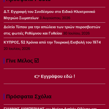
Δ.Τ. Εγγραφή του Συνδέσμου στο Ειδικό Ηλεκτρονικό
Μητρώο Σωματείων
3 Αυγούστου, 2026
Δελτίο Τύπου για την απώλεια των τριών πυροσβεστών
στις φωτιές Ρεθύμνου και Γυθείου
30 Ιουλίου, 2026
ΚΥΠΡΟΣ, 52 Χρόνια από την Τουρκική Εισβολή του 1974
20 Ιουλίου, 2026
Γίνε Μέλος ☑️
👉 Εγγράψου εδώ !
Πρόσφατα Σχόλια
ΓΙΑΝΝΗΣ ΛΥΜΠΕΡΙΔΗΣ
στο
Ημέρα Διπλής Οδύνης και