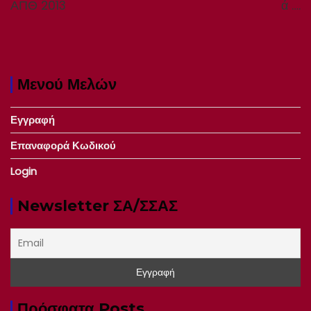
ΑΠΘ 2013
ά ….
Μενού Μελών
Εγγραφή
Επαναφορά Κωδικού
Login
Newsletter ΣΑ/ΣΣΑΣ
Πρόσφατα Posts