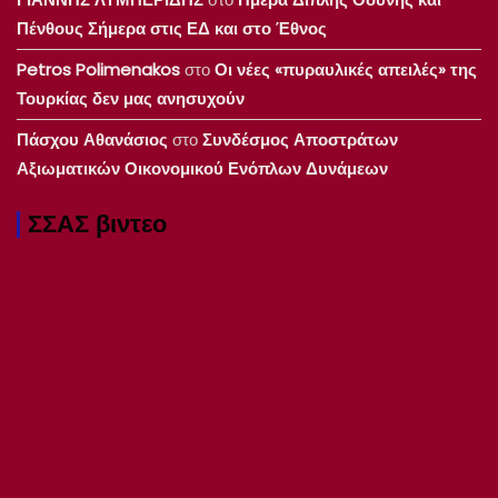
Πένθους Σήμερα στις ΕΔ και στο Έθνος
Petros Polimenakos
στο
Οι νέες «πυραυλικές απειλές» της
Τουρκίας δεν μας ανησυχούν
Πάσχου Αθανάσιος
στο
Συνδέσμος Αποστράτων
Αξιωματικών Οικονομικού Ενόπλων Δυνάμεων
ΣΣΑΣ βιντεο