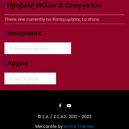
Προβολή Μελών & Συνεργατών
There are currently no Καταχωρήσεις to show.
Kατηγορίες
Kατηγορίες
Αρχειο
Αρχειο
© Σ.Α. / Σ.Σ.Α.Σ. 2010 - 2023
Mercantile by
Acme Themes