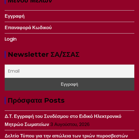
Μενού Μελών
Εγγραφή
Επαναφορά Κωδικού
Login
Newsletter ΣΑ/ΣΣΑΣ
Πρόσφατα Posts
Δ.Τ. Εγγραφή του Συνδέσμου στο Ειδικό Ηλεκτρονικό
Μητρώο Σωματείων
3 Αυγούστου, 2026
Δελτίο Τύπου για την απώλεια των τριών πυροσβεστών