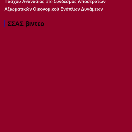
Πάσχου Αθανάσιος
στο
Συνδέσμος Αποστράτων
Αξιωματικών Οικονομικού Ενόπλων Δυνάμεων
ΣΣΑΣ βιντεο