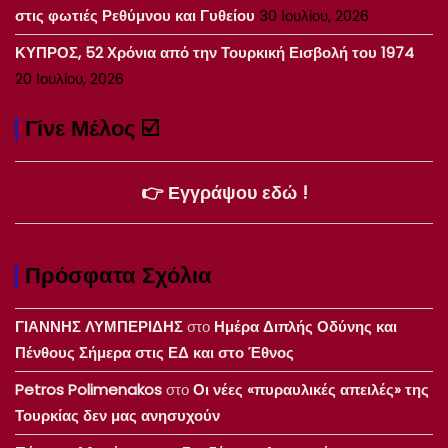
στις φωτιές Ρεθύμνου και Γυθείου
30 Ιουλίου, 2026
ΚΥΠΡΟΣ, 52 Χρόνια από την Τουρκική Εισβολή του 1974
20 Ιουλίου, 2026
Γίνε Μέλος ☑️
👉 Εγγράψου εδώ !
Πρόσφατα Σχόλια
ΓΙΑΝΝΗΣ ΛΥΜΠΕΡΙΔΗΣ
στο
Ημέρα Διπλής Οδύνης και
Πένθους Σήμερα στις ΕΔ και στο Έθνος
Petros Polimenakos
στο
Οι νέες «πυραυλικές απειλές» της
Τουρκίας δεν μας ανησυχούν