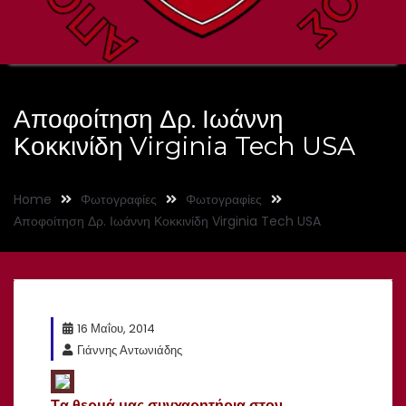
Αποφοίτηση Δρ. Ιωάννη
Κοκκινίδη Virginia Tech USA
Home
Φωτογραφίες
Φωτογραφίες
Αποφοίτηση Δρ. Ιωάννη Κοκκινίδη Virginia Tech USA
16 Μαΐου, 2014
Γιάννης Αντωνιάδης
Tα θερμά μας συγχαρητήρια στον