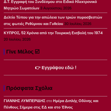
Δ.Τ. Εγγραφή του Συνδέσμου στο Ειδικό Ηλεκτρονικό
Μητρώο Σωματείων
3 Αυγούστου, 2026
Δελτίο Τύπου για την απώλεια των τριών πυροσβεστών
στις φωτιές Ρεθύμνου και Γυθείου
30 Ιουλίου, 2026
ΚΥΠΡΟΣ, 52 Χρόνια από την Τουρκική Εισβολή του 1974
20 Ιουλίου, 2026
Γίνε Μέλος ☑️
👉 Εγγράψου εδώ !
Πρόσφατα Σχόλια
ΓΙΑΝΝΗΣ ΛΥΜΠΕΡΙΔΗΣ
στο
Ημέρα Διπλής Οδύνης και
Πένθους Σήμερα στις ΕΔ και στο Έθνος