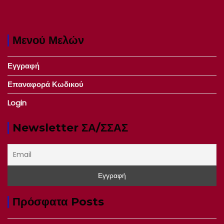
Μενού Μελών
Εγγραφή
Επαναφορά Κωδικού
Login
Newsletter ΣΑ/ΣΣΑΣ
Πρόσφατα Posts