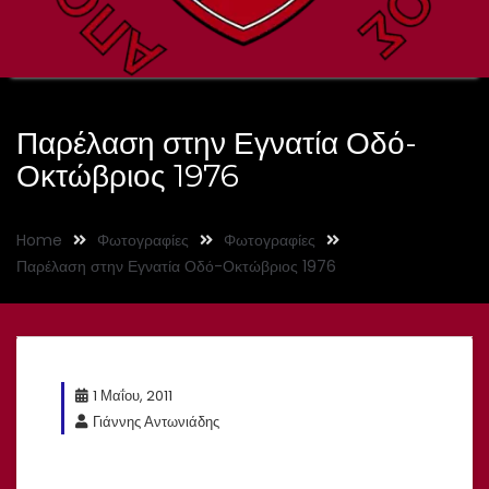
Παρέλαση στην Εγνατία Οδό-
Οκτώβριος 1976
Home
Φωτογραφίες
Φωτογραφίες
Παρέλαση στην Εγνατία Οδό-Οκτώβριος 1976
1 Μαΐου, 2011
Γιάννης Αντωνιάδης