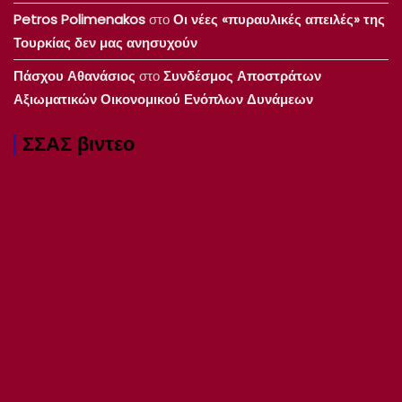
Petros Polimenakos
στο
Οι νέες «πυραυλικές απειλές» της
Τουρκίας δεν μας ανησυχούν
Πάσχου Αθανάσιος
στο
Συνδέσμος Αποστράτων
Αξιωματικών Οικονομικού Ενόπλων Δυνάμεων
ΣΣΑΣ βιντεο