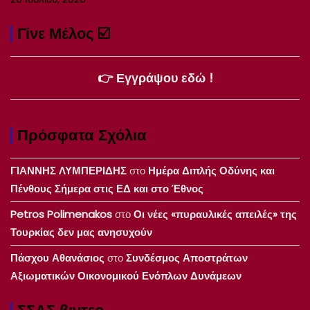
Γίνε Μέλος ☑️
👉 Εγγράψου εδώ !
Πρόσφατα Σχόλια
ΓΙΑΝΝΗΣ ΛΥΜΠΕΡΙΔΗΣ
στο
Ημέρα Διπλής Οδύνης και
Πένθους Σήμερα στις ΕΔ και στο Έθνος
Petros Polimenakos
στο
Οι νέες «πυραυλικές απειλές» της
Τουρκίας δεν μας ανησυχούν
Πάσχου Αθανάσιος
στο
Συνδέσμος Αποστράτων
Αξιωματικών Οικονομικού Ενόπλων Δυνάμεων