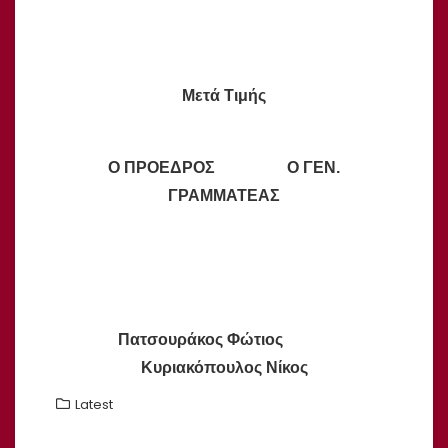
Μετά Τιμής
Ο ΠΡΟΕΔΡΟΣ Ο ΓΕΝ.
ΓΡΑΜΜΑΤΕΑΣ
Πατσουράκος Φώτιος
Κυριακόπουλος Νίκος
Latest