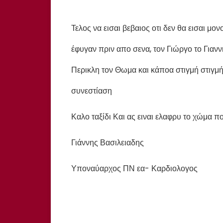
Τελος να εισαι βεβαιος οτι δεν θα εισαι μ
έφυγαν πριν απο σενα, τον Γιώργο το Γιανν
Περικλη τον Θωμα και κάποα στιγμή στιγμή
συνεστίαση
Καλο ταξίδι Και ας ειναι ελαφρυ το χώμα π
Γιάννης Βασιλειαδης
Υποναύαρχος ΠΝ εα- Καρδιολογος