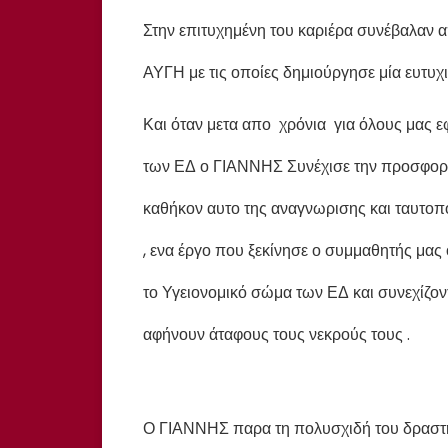
Στην επιτυχημένη του καριέρα συνέβαλαν 
ΑΥΓΗ με τις οποίες δημιούργησε μία ευτυχι
Και όταν μετα απο χρόνια για όλους μας 
των ΕΔ ο ΓΙΑΝΝΗΣ Συνέχισε την προσφορά
καθήκον αυτο της αναγνωρισης και ταυτο
, ενα έργο που ξεκίνησε ο συμμαθητής μας
το Υγειονομικό σώμα των ΕΔ και συνεχίζο
αφήνουν άταφους τους νεκρούς τους .
Ο ΓΙΑΝΝΗΣ παρα τη πολυσχιδή του δραστηρ