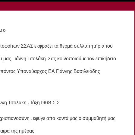
ΛΟΣ
ποφοίτων ΣΣΑΣ εκφράζει τα θερμά συλλυπητήρια του
υ μας Γιάννη Τσολάκη. Σας κοινοποιούμε τον επικήδειο
ιπόντος Υποναύαρχος ΕΑ Γιάννης Βασιλειάδης
νη Τσολακη , Τάξη 1968 ΣΙΣ
ριστιανοσύνη , έφυγε απο κοντά μας ο συμμαθητή μας
αιρα της ημέρας