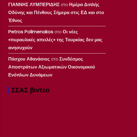
ΓΙΑΝΝΗΣ ΛΥΜΠΕΡΙΔΗΣ
στο
Ημέρα Διπλής
Οδύνης και Πένθους Σήμερα στις ΕΔ και στο
Έθνος
Petros Polimenakos
στο
Οι νέες
«πυραυλικές απειλές» της Τουρκίας δεν μας
ανησυχούν
Πάσχου Αθανάσιος
στο
Συνδέσμος
Αποστράτων Αξιωματικών Οικονομικού
Ενόπλων Δυνάμεων
ΣΣΑΣ βιντεο