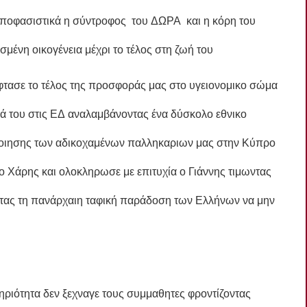
αποφασιστικά η σύντροφος του ΔΩΡΑ και η κόρη του
σμένη οικογένεια μέχρι το τέλος στη ζωή του
εφτασε το τέλος της προσφοράς μας στο υγειονομικο σώμα
 του στις ΕΔ αναλαμβάνοντας ένα δύσκολο εθνικο
ποιησης των αδικοχαμένων παλληκαριων μας στην Κύπρο
 ο Χάρης και ολοκληρωσε με επιτυχία ο Γιάννης τιμωντας
ντας τη πανάρχαιη ταφική παράδοση των Ελλήνων να μην
ιότητα δεν ξεχναγε τους συμμαθητες φροντίζοντας