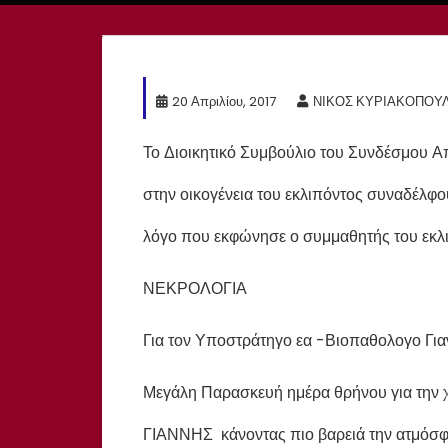
20 Απριλίου, 2017
ΝΙΚΟΣ ΚΥΡΙΑΚΟΠΟΥ
Το Διοικητικό Συμβούλιο του Συνδέσμου Α
στην οικογένεια του εκλιπόντος συναδέλφο
λόγο που εκφώνησε ο συμμαθητής του εκλ
ΝΕΚΡΟΛΟΓΙΑ
Για τον Υποστράτηγο εα -Βιοπαθολογο Γιαν
Μεγάλη Παρασκευή ημέρα θρήνου για την χ
ΓΙΑΝΝΗΣ κάνοντας πιο βαρειά την ατμόσφ