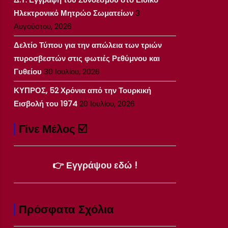
Ηλεκτρονικό Μητρώο Σωματείων
3
Αυγούστου, 2026
Δελτίο Τύπου για την απώλεια των τριών
πυροσβεστών στις φωτιές Ρεθύμνου και
Γυθείου
30 Ιουλίου, 2026
ΚΥΠΡΟΣ, 52 Χρόνια από την Τουρκική
Εισβολή του 1974
20 Ιουλίου, 2026
Γίνε Μέλος ☑️
👉 Εγγράψου εδώ !
Πρόσφατα Σχόλια