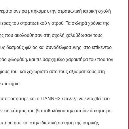
γεμάτα όνειρα μπήκαμε στην στρατιωτική ιατρική σχολή
ιερας του στρατιωτικού γιατρού. Τα σκληρά χρόνια της
υσης που ακολούθησαν στη σχολή χαλυβδωσαν τους
υς δεσμούς φιλίας και συνάδελφοσυνης στο επίκεντρο
ράο φιλομάθη, και πειθαρχημένο χαρακτήρα του που τον
ους του και ξεχωριστό απο τους αξιωματικούς στη
επιστήμιο.
αποφοιτησαμε και ο ΓΙΑΝΝΗΣ επελεξε να ενταχθεί στο
ην ειδικότητάς του βιοπαθολόγου την οποίαν άσκησε με
υπηρέτησε και στην ιδιωτική ασκηση της ιατρικής