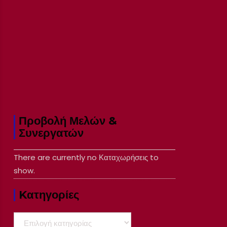
Προβολή Μελών &
Συνεργατών
There are currently no Καταχωρήσεις to
show.
Kατηγορίες
Kατηγορίες