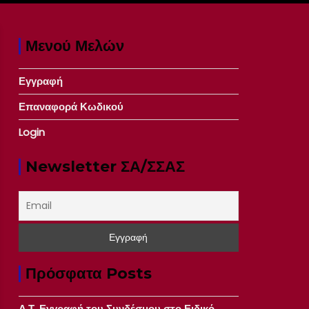
Μενού Μελών
Εγγραφή
Επαναφορά Κωδικού
Login
Newsletter ΣΑ/ΣΣΑΣ
Πρόσφατα Posts
Δ.Τ. Εγγραφή του Συνδέσμου στο Ειδικό