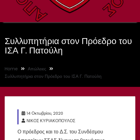
Συλλυπητήρια στον Πρόεδρο του
ΙΣΑ Γ. Πατούλη
Home
Απώλειες
Συλλυπητήρια στον Πρόεδρο του ΙΣΑ Γ. Πατούλη
14 Οκτωβρίου, 2020
ΝΙΚΟΣ ΚΥΡΙΑΚΟΠΟΥΛΟΣ
Ο πρόεδρος και το Δ.Σ. του Συνδέσμου