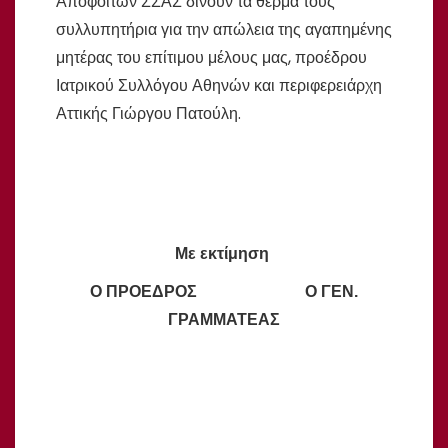
Αποφοίτων ΣΣΑΣ δίνουν τα θερμά τους
συλλυπητήρια για την απώλεια της αγαπημένης
μητέρας του επίτιμου μέλους μας, προέδρου
Ιατρικού Συλλόγου Αθηνών και περιφερειάρχη
Αττικής Γιώργου Πατούλη.
Με εκτίμηση
Ο ΠΡΟΕΔΡΟΣ Ο ΓΕΝ.
ΓΡΑΜΜΑΤΕΑΣ