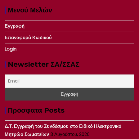
Μενού Μελών
Εγγραφή
Επαναφορά Κωδικού
Login
Newsletter ΣΑ/ΣΣΑΣ
Πρόσφατα Posts
Δ.Τ. Εγγραφή του Συνδέσμου στο Ειδικό Ηλεκτρονικό
Μητρώο Σωματείων
3 Αυγούστου, 2026