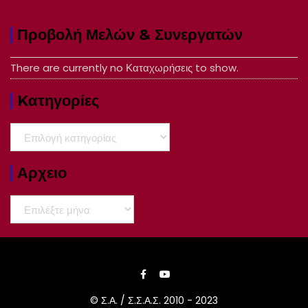
Προβολή Μελών & Συνεργατών
There are currently no Καταχωρήσεις to show.
Kατηγορίες
Kατηγορίες
Αρχειο
Αρχειο
© Σ.Α. / Σ.Σ.Α.Σ. 2010 - 2023