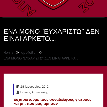
ΕΝΑ ΜΟΝΟ “ΕΥΧΑΡΙΣΤΩ” ΔΕΝ
ΕΙΝΑΙ ΑΡΚΕΤΟ….
Home
apofoitoi
ΕΝΑ ΜΟΝΟ “ΕΥΧΑΡΙΣΤΩ” ΔΕΝ ΕΙΝΑΙ ΑΡΚΕΤΟ….
28 Ιανουαρίου, 2012
Γιάννης Αντωνιάδης
Ευχαριστούμε τους συναδέλφους γιατρούς
και μη, που μας τιμησαν