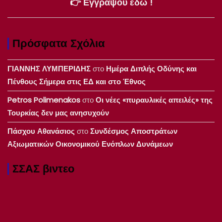
👉 Εγγράψου εδώ !
Πρόσφατα Σχόλια
ΓΙΑΝΝΗΣ ΛΥΜΠΕΡΙΔΗΣ
στο
Ημέρα Διπλής Οδύνης και
Πένθους Σήμερα στις ΕΔ και στο Έθνος
Petros Polimenakos
στο
Οι νέες «πυραυλικές απειλές» της
Τουρκίας δεν μας ανησυχούν
Πάσχου Αθανάσιος
στο
Συνδέσμος Αποστράτων
Αξιωματικών Οικονομικού Ενόπλων Δυνάμεων
ΣΣΑΣ βιντεο