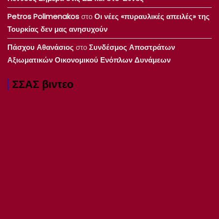
Petros Polimenakos
στο
Οι νέες «πυραυλικές απειλές» της
Τουρκίας δεν μας ανησυχούν
Πάσχου Αθανάσιος
στο
Συνδέσμος Αποστράτων
Αξιωματικών Οικονομικού Ενόπλων Δυνάμεων
ΣΣΑΣ βιντεο