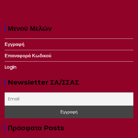
Μενού Μελών
Εγγραφή
Επαναφορά Κωδικού
Login
Newsletter ΣΑ/ΣΣΑΣ
Πρόσφατα Posts