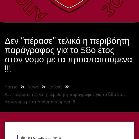
Δεν “πέρασε” τελικά η περιβόητη
παράγραφος για το 58ο έτος
στον νομο με τα προαπαιτούμενα
!!!
Home
News
Latest
Δεν “πέρασε” τελικά η περιβόητη παράγραφος για το 58ο έτος
στον νομο με τα προαπαιτούμενα !!!
18 Οκτωβρίου, 2015