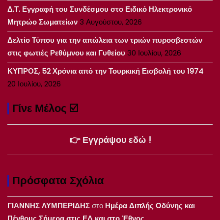
Δ.Τ. Εγγραφή του Συνδέσμου στο Ειδικό Ηλεκτρονικό
Μητρώο Σωματείων
3 Αυγούστου, 2026
Δελτίο Τύπου για την απώλεια των τριών πυροσβεστών
στις φωτιές Ρεθύμνου και Γυθείου
30 Ιουλίου, 2026
ΚΥΠΡΟΣ, 52 Χρόνια από την Τουρκική Εισβολή του 1974
20 Ιουλίου, 2026
Γίνε Μέλος ☑️
👉 Εγγράψου εδώ !
Πρόσφατα Σχόλια
ΓΙΑΝΝΗΣ ΛΥΜΠΕΡΙΔΗΣ
στο
Ημέρα Διπλής Οδύνης και
Πένθους Σήμερα στις ΕΔ και στο Έθνος