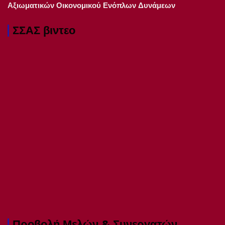
Αξιωματικών Οικονομικού Ενόπλων Δυνάμεων
ΣΣΑΣ βιντεο
Προβολή Μελών & Συνεργατών