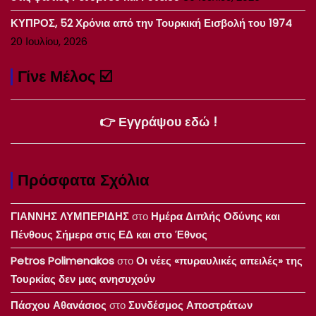
ΚΥΠΡΟΣ, 52 Χρόνια από την Τουρκική Εισβολή του 1974
20 Ιουλίου, 2026
Γίνε Μέλος ☑️
👉 Εγγράψου εδώ !
Πρόσφατα Σχόλια
ΓΙΑΝΝΗΣ ΛΥΜΠΕΡΙΔΗΣ
στο
Ημέρα Διπλής Οδύνης και
Πένθους Σήμερα στις ΕΔ και στο Έθνος
Petros Polimenakos
στο
Οι νέες «πυραυλικές απειλές» της
Τουρκίας δεν μας ανησυχούν
Πάσχου Αθανάσιος
στο
Συνδέσμος Αποστράτων