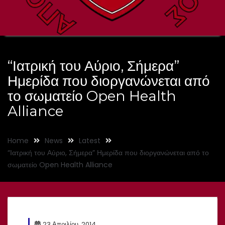
“Ιατρική του Αύριο, Σήμερα”
Ημερίδα που διοργανώνεται από
το σωματείο Open Health
Alliance
Home
News
Latest
“Ιατρική του Αύριο, Σήμερα” Ημερίδα που διοργανώνεται από το
σωματείο Open Health Alliance
23 Απριλίου, 2014