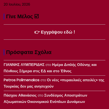
20 Ιουλίου, 2026
Γίνε Μέλος ☑️
👉 Εγγράψου εδώ !
Πρόσφατα Σχόλια
ΓΙΑΝΝΗΣ ΛΥΜΠΕΡΙΔΗΣ
στο
Ημέρα Διπλής Οδύνης και
Πένθους Σήμερα στις ΕΔ και στο Έθνος
Petros Polimenakos
στο
Οι νέες «πυραυλικές απειλές» της
Τουρκίας δεν μας ανησυχούν
Πάσχου Αθανάσιος
στο
Συνδέσμος Αποστράτων
Αξιωματικών Οικονομικού Ενόπλων Δυνάμεων