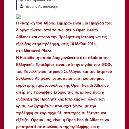
Γιάννης Αντωνιάδης
Η
«Ιατρική του Αύριο, Σήμερα»
είναι μια Ημερίδα που
διοργανώνεται από το σωματείο
Open Health
Alliance
και
αφορά την Προληπτική Ιατρική και τις
εξελίξεις στην πρόληψη, στις
10 Μαΐου 2014
,
στο
Maroussi
Plaza
.
H
Ημερίδα, η οποία διοργανώνεται στο πλαίσιο της
Ελληνικής Προεδρίας είναι υπό την αιγίδα του ΕΟΦ,
του Πανελλήνιου Ιατρικού Συλλόγου και του Ιατρικού
Συλλόγου Αθηνών, εντάσσεται στο πλαίσιο μιας
ευρύτερης πρωτοβουλίας της
Open
Health
Alliance
υπέρ της Πρόληψης.Στόχος της Ημερίδας είναι η
ανάδειξη της Προληπτικής Ιατρικής και όλων των
κρίσιμων ζητημάτων που σχετίζονται με την
πρόληψη σε κυρίαρχα θέματα προς συζήτηση και
εξέλιξη. Όραμά μας, είναι η
Open Health Alliance
να
μετατραπεί σε συνώνυμο της πρόληψης και η