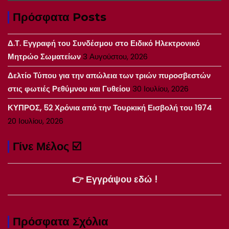
Πρόσφατα Posts
Δ.Τ. Εγγραφή του Συνδέσμου στο Ειδικό Ηλεκτρονικό
Μητρώο Σωματείων
3 Αυγούστου, 2026
Δελτίο Τύπου για την απώλεια των τριών πυροσβεστών
στις φωτιές Ρεθύμνου και Γυθείου
30 Ιουλίου, 2026
ΚΥΠΡΟΣ, 52 Χρόνια από την Τουρκική Εισβολή του 1974
20 Ιουλίου, 2026
Γίνε Μέλος ☑️
👉 Εγγράψου εδώ !
Πρόσφατα Σχόλια