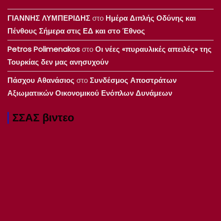
ΓΙΑΝΝΗΣ ΛΥΜΠΕΡΙΔΗΣ
στο
Ημέρα Διπλής Οδύνης και
Πένθους Σήμερα στις ΕΔ και στο Έθνος
Petros Polimenakos
στο
Οι νέες «πυραυλικές απειλές» της
Τουρκίας δεν μας ανησυχούν
Πάσχου Αθανάσιος
στο
Συνδέσμος Αποστράτων
Αξιωματικών Οικονομικού Ενόπλων Δυνάμεων
ΣΣΑΣ βιντεο