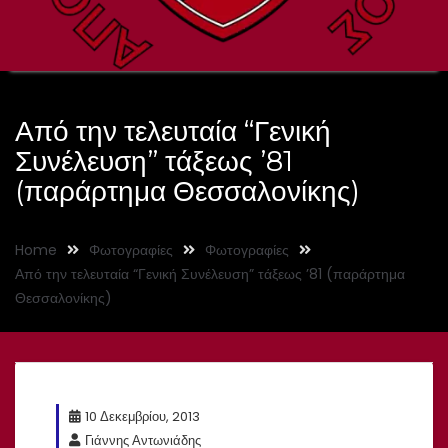
Από την τελευταία “Γενική
Συνέλευση” τάξεως ’81
(παράρτημα Θεσσαλονίκης)
Home
Φωτογραφίες
Φωτογραφίες
Από την τελευταία “Γενική Συνέλευση” τάξεως ’81 (παράρτημα
Θεσσαλονίκης)
10 Δεκεμβρίου, 2013
Γιάννης Αντωνιάδης