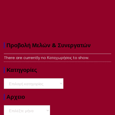
Προβολή Μελών & Συνεργατών
There are currently no Καταχωρήσεις to show.
Kατηγορίες
Kατηγορίες
Αρχειο
Αρχειο