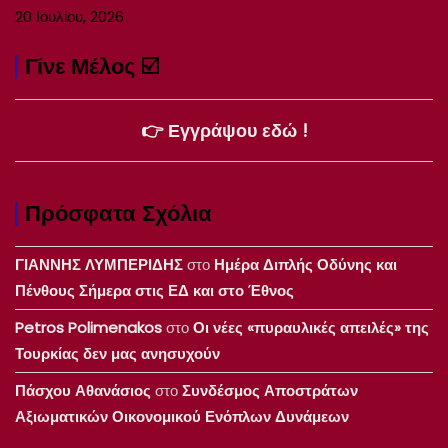
20 Ιουλίου, 2026
Γίνε Μέλος ☑️
👉 Εγγράψου εδώ !
Πρόσφατα Σχόλια
ΓΙΑΝΝΗΣ ΛΥΜΠΕΡΙΔΗΣ
στο
Ημέρα Διπλής Οδύνης και
Πένθους Σήμερα στις ΕΔ και στο Έθνος
Petros Polimenakos
στο
Οι νέες «πυραυλικές απειλές» της
Τουρκίας δεν μας ανησυχούν
Πάσχου Αθανάσιος
στο
Συνδέσμος Αποστράτων
Αξιωματικών Οικονομικού Ενόπλων Δυνάμεων