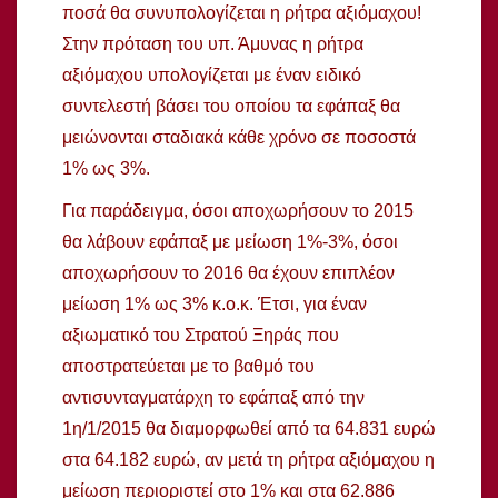
ποσά θα συνυπολογίζεται η ρήτρα αξιόμαχου!
Στην πρόταση του υπ. Άμυνας η ρήτρα
αξιόμαχου υπολογίζεται με έναν ειδικό
συντελεστή βάσει του οποίου τα εφάπαξ θα
μειώνονται σταδιακά κάθε χρόνο σε ποσοστά
1% ως 3%.
Για παράδειγμα, όσοι αποχωρήσουν το 2015
θα λάβουν εφάπαξ με μείωση 1%-3%, όσοι
αποχωρήσουν το 2016 θα έχουν επιπλέον
μείωση 1% ως 3% κ.ο.κ. Έτσι, για έναν
αξιωματικό του Στρατού Ξηράς που
αποστρατεύεται με το βαθμό του
αντισυνταγματάρχη το εφάπαξ από την
1η/1/2015 θα διαμορφωθεί από τα 64.831 ευρώ
στα 64.182 ευρώ, αν μετά τη ρήτρα αξιόμαχου η
μείωση περιοριστεί στο 1% και στα 62.886