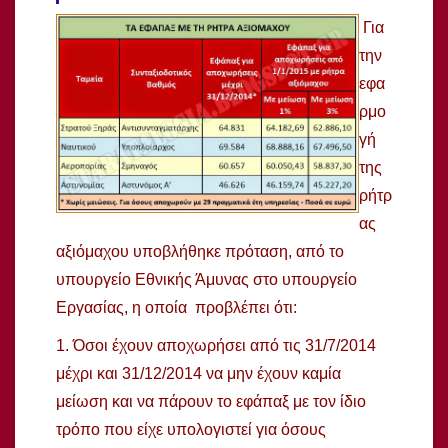
Για
την
εφα
ρμο
γή
της
ρήτρ
ας
αξιόμαχου υποβλήθηκε πρόταση, από το
υπουργείο Εθνικής Άμυνας στο υπουργείο
Εργασίας, η οποία προβλέπει ότι:
1. Όσοι έχουν αποχωρήσει από τις 31/7/2014
μέχρι και 31/12/2014 να μην έχουν καμία
μείωση και να πάρουν το εφάπαξ με τον ίδιο
τρόπο που είχε υπολογιστεί για όσους