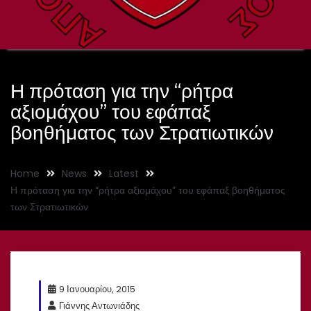
Η πρόταση για την “ρήτρα
αξιομάχου” του εφάπαξ
βοηθήματος των Στρατιωτικών
Home
News
Latest
Η πρόταση για την “ρήτρα αξιομάχου” του εφάπαξ βοηθήματος
των Στρατιωτικών
9 Ιανουαρίου, 2015
Γιάννης Αντωνιάδης