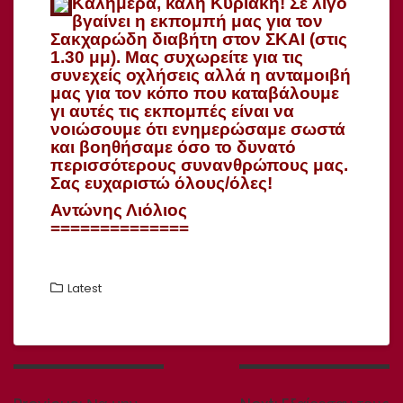
Καλημέρα, καλή Κυριακή! Σε λίγο
βγαίνει η εκπομπή μας για τον
Σακχαρώδη διαβήτη στον ΣΚΑΙ (στις
1.30 μμ). Μας συχωρείτε για τις
συνεχείς οχλήσεις αλλά η ανταμοιβή
μας για τον κόπο που καταβάλουμε
γι αυτές τις εκπομπές είναι να
νοιώσουμε ότι ενημερώσαμε σωστά
και βοηθήσαμε όσο το δυνατό
περισσότερους συνανθρώπους μας.
Σας ευχαριστώ όλους/όλες!
Αντώνης Λιόλιος
==============
Latest
Πλοήγηση
άρθρων