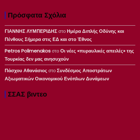
Πρόσφατα Σχόλια
ΓΙΑΝΝΗΣ ΛΥΜΠΕΡΙΔΗΣ
στο
Ημέρα Διπλής Οδύνης και
Πένθους Σήμερα στις ΕΔ και στο Έθνος
Petros Polimenakos
στο
Οι νέες «πυραυλικές απειλές» της
Τουρκίας δεν μας ανησυχούν
Πάσχου Αθανάσιος
στο
Συνδέσμος Αποστράτων
Αξιωματικών Οικονομικού Ενόπλων Δυνάμεων
ΣΣΑΣ βιντεο