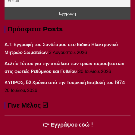
Πρόσφατα Posts
Δ.Τ. Εγγραφή του Συνδέσμου στο Ειδικό Ηλεκτρονικό
Μητρώο Σωματείων
3 Αυγούστου, 2026
Δελτίο Τύπου για την απώλεια των τριών πυροσβεστών
στις φωτιές Ρεθύμνου και Γυθείου
30 Ιουλίου, 2026
ΚΥΠΡΟΣ, 52 Χρόνια από την Τουρκική Εισβολή του 1974
20 Ιουλίου, 2026
Γίνε Μέλος ☑️
👉 Εγγράψου εδώ !