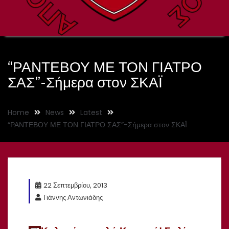
“ΡΑΝΤΕΒΟΥ ΜΕ ΤΟΝ ΓΙΑΤΡΟ
ΣΑΣ”-Σήμερα στον ΣΚΑΪ
Home
News
Latest
“ΡΑΝΤΕΒΟΥ ΜΕ ΤΟΝ ΓΙΑΤΡΟ ΣΑΣ”-Σήμερα στον ΣΚΑΪ
22 Σεπτεμβρίου, 2013
Γιάννης Αντωνιάδης