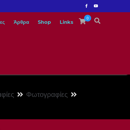
0
ες
Άρθρα
Shop
Links
φίες
Φωτογραφίες