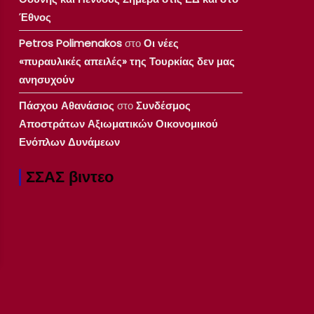
Έθνος
Petros Polimenakos
στο
Οι νέες
«πυραυλικές απειλές» της Τουρκίας δεν μας
ανησυχούν
Πάσχου Αθανάσιος
στο
Συνδέσμος
Αποστράτων Αξιωματικών Οικονομικού
Ενόπλων Δυνάμεων
ΣΣΑΣ βιντεο