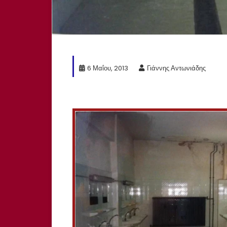
6 Μαΐου, 2013
Γιάννης Αντωνιάδης