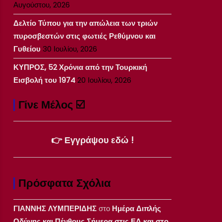
Αυγούστου, 2026
Δελτίο Τύπου για την απώλεια των τριών
πυροσβεστών στις φωτιές Ρεθύμνου και
Γυθείου
30 Ιουλίου, 2026
ΚΥΠΡΟΣ, 52 Χρόνια από την Τουρκική
Εισβολή του 1974
20 Ιουλίου, 2026
Γίνε Μέλος ☑️
👉 Εγγράψου εδώ !
Πρόσφατα Σχόλια
ΓΙΑΝΝΗΣ ΛΥΜΠΕΡΙΔΗΣ
στο
Ημέρα Διπλής
Οδύνης και Πένθους Σήμερα στις ΕΔ και στο