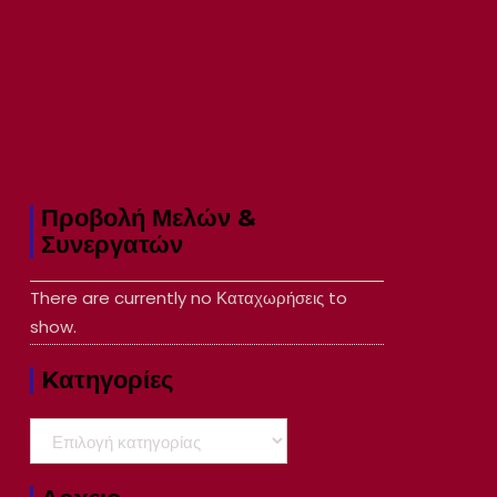
Προβολή Μελών &
Συνεργατών
There are currently no Καταχωρήσεις to
show.
Kατηγορίες
Kατηγορίες