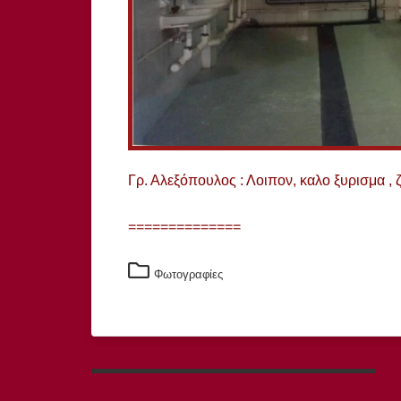
Γρ. Αλεξόπουλος : Λοιπον, καλο ξυρισμα , 
==============
Φωτογραφίες
Πλοήγηση
άρθρων