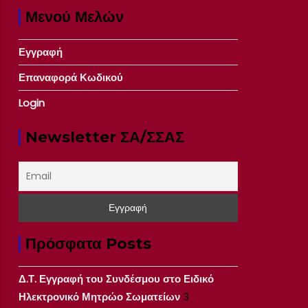
Μενού Μελών
Εγγραφή
Επαναφορά Κωδικού
Login
Newsletter ΣΑ/ΣΣΑΣ
Πρόσφατα Posts
Δ.Τ. Εγγραφή του Συνδέσμου στο Ειδικό
Ηλεκτρονικό Μητρώο Σωματείων
3