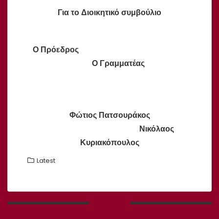
Για το Διοικητικό συμβούλιο
Ο Πρόεδρος
Ο Γραμματέας
Φώτιος Πατσουράκος
Νικόλαος
Κυριακόπουλος
Latest
Πλοήγηση
άρθρων