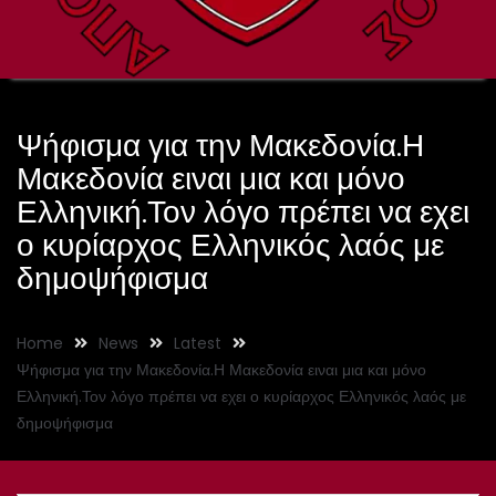
Ψήφισμα για την Μακεδονία.Η
Μακεδονία ειναι μια και μόνο
Ελληνική.Τον λόγο πρέπει να εχει
ο κυρίαρχος Ελληνικός λαός με
δημοψήφισμα
Home
News
Latest
Ψήφισμα για την Μακεδονία.Η Μακεδονία ειναι μια και μόνο
Ελληνική.Τον λόγο πρέπει να εχει ο κυρίαρχος Ελληνικός λαός με
δημοψήφισμα