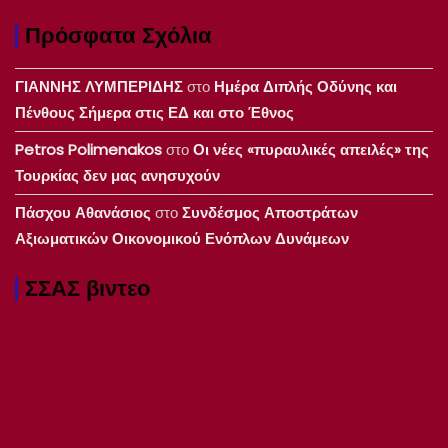
Πρόσφατα Σχόλια
ΓΙΑΝΝΗΣ ΛΥΜΠΕΡΙΔΗΣ
στο
Ημέρα Διπλής Οδύνης και
Πένθους Σήμερα στις ΕΔ και στο Έθνος
Petros Polimenakos
στο
Οι νέες «πυραυλικές απειλές» της
Τουρκίας δεν μας ανησυχούν
Πάσχου Αθανάσιος
στο
Συνδέσμος Αποστράτων
Αξιωματικών Οικονομικού Ενόπλων Δυνάμεων
ΣΣΑΣ βιντεο