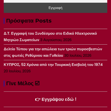
Πρόσφατα Posts
Δ.Τ. Εγγραφή του Συνδέσμου στο Ειδικό Ηλεκτρονικό
Μητρώο Σωματείων
3 Αυγούστου, 2026
Δελτίο Τύπου για την απώλεια των τριών πυροσβεστών
στις φωτιές Ρεθύμνου και Γυθείου
30 Ιουλίου, 2026
ΚΥΠΡΟΣ, 52 Χρόνια από την Τουρκική Εισβολή του 1974
20 Ιουλίου, 2026
Γίνε Μέλος ☑️
👉 Εγγράψου εδώ !