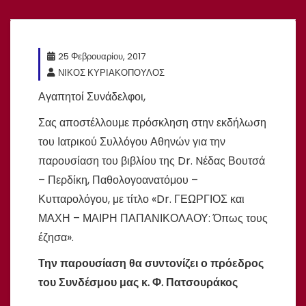
25 Φεβρουαρίου, 2017
ΝΙΚΟΣ ΚΥΡΙΑΚΟΠΟΥΛΟΣ
Αγαπητοί Συνάδελφοι,
Σας αποστέλλουμε πρόσκληση στην εκδήλωση
του Ιατρικού Συλλόγου Αθηνών για την
παρουσίαση του βιβλίου της Dr. Nέδας Βουτσά
– Περδίκη, Παθολογοανατόμου –
Κυτταρολόγου, με τίτλο «Dr. ΓΕΩΡΓΙΟΣ και
ΜΑΧΗ – ΜΑΙΡΗ ΠΑΠΑΝΙΚΟΛΑΟΥ: Όπως τους
έζησα».
Την παρουσίαση θα συντονίζει ο πρόεδρος
του Συνδέσμου μας κ. Φ. Πατσουράκος