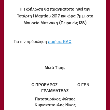
Η εκδήλωση θα πραγματοποιηθεί την
Τετάρτη 1 Μαρτίου 2017 και ώρα 7μ.μ. στο
Μουσείο Μπενάκη (Πειραιώς 138)
Για την πρόσκληση
πατήστε ΕΔΩ
Μετά Τιμής
Ο ΠΡΟΕΔΡΟΣ Ο ΓΕΝ.
ΓΡΑΜΜΑΤΕΑΣ
Πατσουράκος Φώτιος
Κυριακόπουλος Νίκος