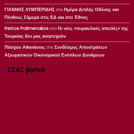
ΓΙΑΝΝΗΣ ΛΥΜΠΕΡΙΔΗΣ
στο
Ημέρα Διπλής Οδύνης και
Πένθους Σήμερα στις ΕΔ και στο Έθνος
Petros Polimenakos
στο
Οι νέες «πυραυλικές απειλές» της
Τουρκίας δεν μας ανησυχούν
Πάσχου Αθανάσιος
στο
Συνδέσμος Αποστράτων
Αξιωματικών Οικονομικού Ενόπλων Δυνάμεων
ΣΣΑΣ βιντεο