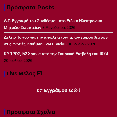
Πρόσφατα Posts
Δ.Τ. Εγγραφή του Συνδέσμου στο Ειδικό Ηλεκτρονικό
Μητρώο Σωματείων
3 Αυγούστου, 2026
Δελτίο Τύπου για την απώλεια των τριών πυροσβεστών
στις φωτιές Ρεθύμνου και Γυθείου
30 Ιουλίου, 2026
ΚΥΠΡΟΣ, 52 Χρόνια από την Τουρκική Εισβολή του 1974
20 Ιουλίου, 2026
Γίνε Μέλος ☑️
👉 Εγγράψου εδώ !
Πρόσφατα Σχόλια