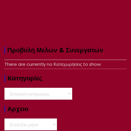
Προβολή Μελών & Συνεργατών
There are currently no Καταχωρήσεις to show.
Kατηγορίες
Kατηγορίες
Αρχειο
Αρχειο