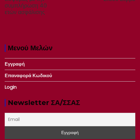
συμπλήρωση 40
ετών ασφάλισης
Μενού Μελών
Εγγραφή
Επαναφορά Κωδικού
Login
Newsletter ΣΑ/ΣΣΑΣ