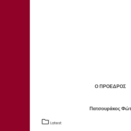
Ο ΠΡΟΕΔΡΟ
Πατσουράκος Φώ
Latest