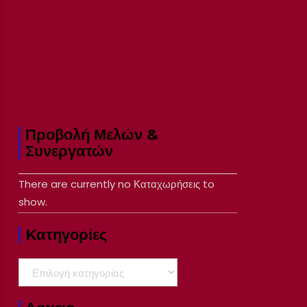
Προβολή Μελών &
Συνεργατών
There are currently no Καταχωρήσεις to
show.
Kατηγορίες
Kατηγορίες