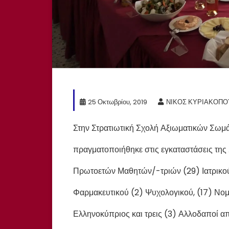
25 Οκτωβρίου, 2019
ΝΙΚΟΣ ΚΥΡΙΑΚΟΠ
Στην Στρατιωτική Σχολή Αξιωματικών Σωμά
πραγματοποιήθηκε στις εγκαταστάσεις της 
Πρωτοετών Μαθητών/-τριών (29) Ιατρικού, 
Φαρμακευτικού (2) Ψυχολογικού, (17) Νομι
Ελληνοκύπριος και τρεις (3) Αλλοδαποί απ