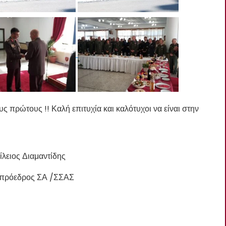
υς πρώτους !! Καλή επιτυχία και καλότυχοι να είναι στην
ίλειος Διαμαντίδης
ιπρόεδρος ΣΑ /ΣΣΑΣ