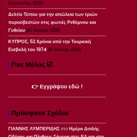
Αυγούστου, 2026
Δελτίο Τύπου για την απώλεια των τριών
πυροσβεστών στις φωτιές Ρεθύμνου και
Γυθείου
30 Ιουλίου, 2026
ΚΥΠΡΟΣ, 52 Χρόνια από την Τουρκική
Εισβολή του 1974
20 Ιουλίου, 2026
Γίνε Μέλος ☑️
👉 Εγγράψου εδώ !
Πρόσφατα Σχόλια
ΓΙΑΝΝΗΣ ΛΥΜΠΕΡΙΔΗΣ
στο
Ημέρα Διπλής
Οδύνης και Πένθους Σήμερα στις ΕΔ και στο