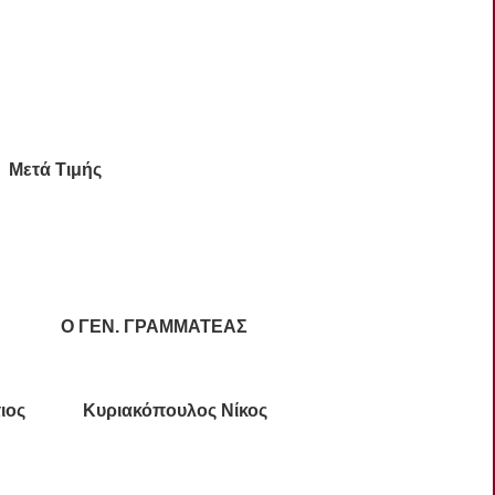
Μετά Τιμής
Σ Ο ΓΕΝ. ΓΡΑΜΜΑΤΕΑΣ
τιος Κυριακόπουλος Νίκος