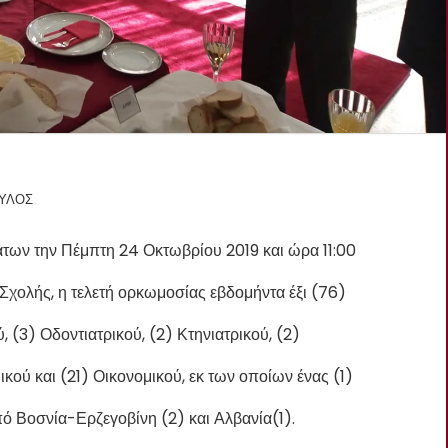
ΟΥΛΟΣ
των την Πέμπτη 24 Οκτωβρίου 2019 και ώρα 11:00
Σχολής, η τελετή ορκωμοσίας εβδομήντα έξι (76)
(3) Οδοντιατρικού, (2) Κτηνιατρικού, (2)
κού και (21) Οικονομικού, εκ των οποίων ένας (1)
ό Βοσνία-Ερζεγοβίνη (2) και Αλβανία(1).