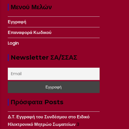
Μενού Μελών
Εγγραφή
Επαναφορά Κωδικού
Login
Newsletter ΣΑ/ΣΣΑΣ
Πρόσφατα Posts
Δ.Τ. Εγγραφή του Συνδέσμου στο Ειδικό
Ηλεκτρονικό Μητρώο Σωματείων
3