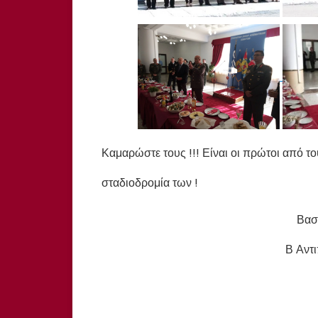
Καμαρώστε τους !!! Είναι οι πρώτοι από το
σταδιοδρομία των !
Βασ
Β Αντ