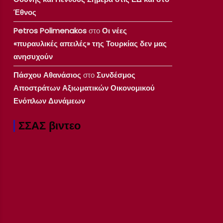
Έθνος
Petros Polimenakos
στο
Οι νέες
«πυραυλικές απειλές» της Τουρκίας δεν μας
ανησυχούν
Πάσχου Αθανάσιος
στο
Συνδέσμος
Αποστράτων Αξιωματικών Οικονομικού
Ενόπλων Δυνάμεων
ΣΣΑΣ βιντεο