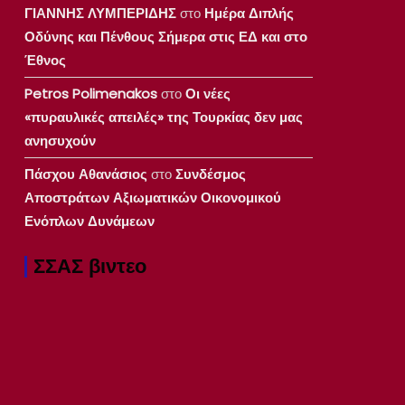
ΓΙΑΝΝΗΣ ΛΥΜΠΕΡΙΔΗΣ
στο
Ημέρα Διπλής
Οδύνης και Πένθους Σήμερα στις ΕΔ και στο
Έθνος
Petros Polimenakos
στο
Οι νέες
«πυραυλικές απειλές» της Τουρκίας δεν μας
ανησυχούν
Πάσχου Αθανάσιος
στο
Συνδέσμος
Αποστράτων Αξιωματικών Οικονομικού
Ενόπλων Δυνάμεων
ΣΣΑΣ βιντεο