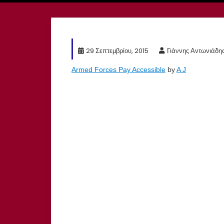
29 Σεπτεμβρίου, 2015
Γιάννης Αντωνιάδη
Armed Forces Pay Accessible
by
A J