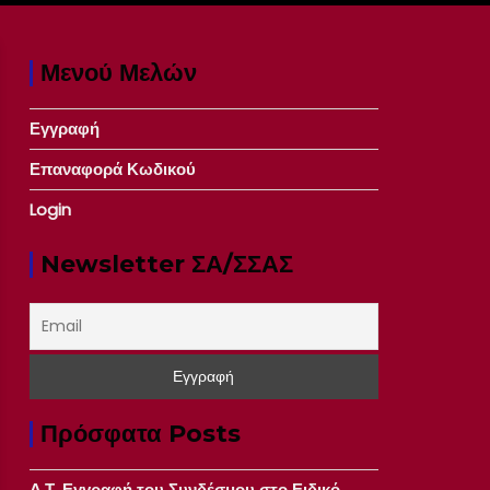
Μενού Μελών
Εγγραφή
Επαναφορά Κωδικού
Login
Newsletter ΣΑ/ΣΣΑΣ
Πρόσφατα Posts
Δ.Τ. Εγγραφή του Συνδέσμου στο Ειδικό