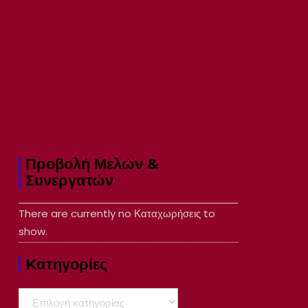
Προβολή Μελών &
Συνεργατών
There are currently no Καταχωρήσεις to
show.
Kατηγορίες
Kατηγορίες