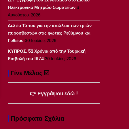
Ηλεκτρονικό Μητρώο Σωματείων
3
Αυγούστου, 2026
Δελτίο Τύπου για την απώλεια των τριών
πυροσβεστών στις φωτιές Ρεθύμνου και
Γυθείου
30 Ιουλίου, 2026
ΚΥΠΡΟΣ, 52 Χρόνια από την Τουρκική
Εισβολή του 1974
20 Ιουλίου, 2026
Γίνε Μέλος ☑️
👉 Εγγράψου εδώ !
Πρόσφατα Σχόλια