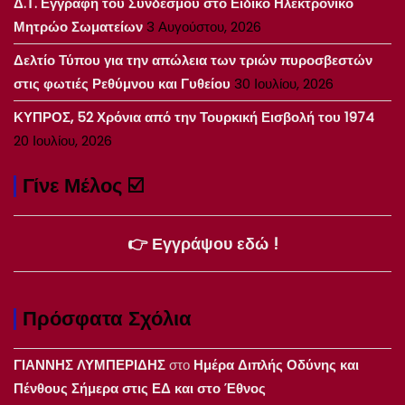
Δ.Τ. Εγγραφή του Συνδέσμου στο Ειδικό Ηλεκτρονικό
Μητρώο Σωματείων
3 Αυγούστου, 2026
Δελτίο Τύπου για την απώλεια των τριών πυροσβεστών
στις φωτιές Ρεθύμνου και Γυθείου
30 Ιουλίου, 2026
ΚΥΠΡΟΣ, 52 Χρόνια από την Τουρκική Εισβολή του 1974
20 Ιουλίου, 2026
Γίνε Μέλος ☑️
👉 Εγγράψου εδώ !
Πρόσφατα Σχόλια
ΓΙΑΝΝΗΣ ΛΥΜΠΕΡΙΔΗΣ
στο
Ημέρα Διπλής Οδύνης και
Πένθους Σήμερα στις ΕΔ και στο Έθνος