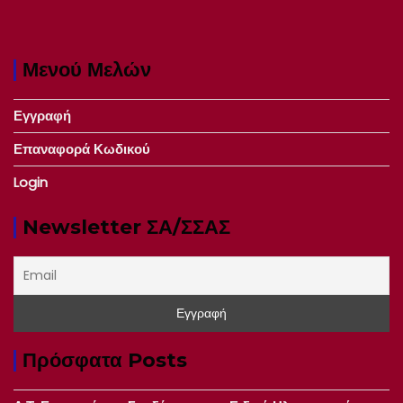
Μενού Μελών
Εγγραφή
Επαναφορά Κωδικού
Login
Newsletter ΣΑ/ΣΣΑΣ
Πρόσφατα Posts