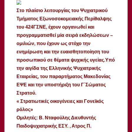
Στο πλαίσιο λειτουργίας του Ψυχιατρικού
Τμήματος Εξωνοσοκομειακής Περίθαλψης
του 424ΓΣΝΕ, έχουν οργανωθεί και
προγραμματισθεί μία σειρά εκδηλώσεων –
ομιλιών, που έχουν ως στόχο την
ενημέρωση και την ευαισθητοποίηση του
προσωπικού σε θέματα ψυχικής υγείας.
Υπό
την αιγίδα της Ελληνικής Ψυχιατρικής
Εταιρείας,
του παραρτήματος Μακεδονίας
ΕΨΕ και την υποστήριξη του Γ΄Σώματος
Στρατού.
« Στρατιωτικές οικογένειες και Γονεϊκός
ρόλος»
Ομιλητές: Β. Νταφούλης Διευθυντής
Παιδοψυχιατρικής ΕΣΥ. , Ατρος Π.