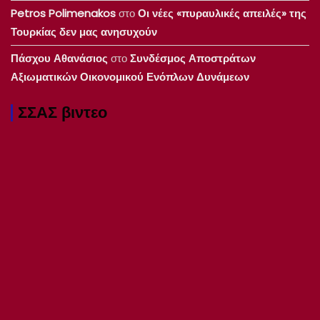
Petros Polimenakos
στο
Οι νέες «πυραυλικές απειλές» της
Τουρκίας δεν μας ανησυχούν
Πάσχου Αθανάσιος
στο
Συνδέσμος Αποστράτων
Αξιωματικών Οικονομικού Ενόπλων Δυνάμεων
ΣΣΑΣ βιντεο