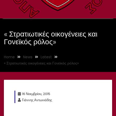
« Στρατιωτικές οικογένειες και
Γονεϊκός ρόλος»
Home
News
Latest
« Στρατιωτικές οικογένειες και Γονεϊκός ρόλος»
16 Νοεμβρίου, 2015
Γιάννης Αντωνιάδης