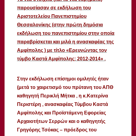
παρουσίασαν σε εκδήλωση του
Αριστοτελείου Πανεπιστημίου
Θεσσαλονίκης (στην πρώτη δημόσια
εκδήλωση του πανεπιστημίου στην οποία
παραβρίσκεται και μιλά η ανασκαφέας της
Αμφίπολης ) με τίτλο «Ερευνώντας τον
τύμβο Καστά Αμφίπολης: 2012-2014» .
Στην εκδήλωση επίσημοι ομιλητές ήταν
(μετά το χαιρετισμό του πρύτανη του ΑΠΘ
καθηγητή Περικλή Μήτκα , η κ.Κατερίνα
Περιστέρη , ανασκαφέας Τύμβου Καστά
Αμφίπολης και Προϊστάμενη Εφορείας
Αρχαιοτήτων Σερρών και ο καθηγητής
Γρηγόρης Τσόκας – πρόεδρος του