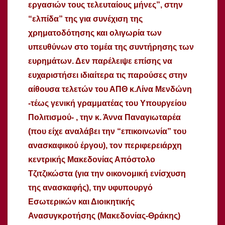
εργασιών τους τελευταίους μήνες”, στην
“ελπίδα” της για συνέχιση της
χρηματοδότησης και ολιγωρία των
υπευθύνων στο τομέα της συντήρησης των
ευρημάτων. Δεν παρέλειψε επίσης να
ευχαριστήσει ιδιαίτερα τις παρούσες στην
αίθουσα τελετών του ΑΠΘ κ.Λίνα Μενδώνη
-τέως γενική γραμματέας του Υπουργείου
Πολιτισμού- , την κ. Άννα Παναγιωταρέα
(που είχε αναλάβει την “επικοινωνία” του
ανασκαφικού έργου), τον περιφερειάρχη
κεντρικής Μακεδονίας Απόστολο
Τζιτζικώστα (για την οικονομική ενίσχυση
της ανασκαφής), την υφυπουργό
Εσωτερικών και Διοικητικής
Ανασυγκροτήσης (Μακεδονίας-Θράκης)