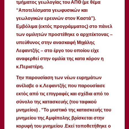
τμήματος γεωλογίας του ΑΠΘ (με θέμα
“Αποτελέσματα γεωφυσικών και
γεωλογικών ερευνών στον Καστά”).
Εμβόλιμα (εκτός προγράμματος) στο πάνελ
των ομιλητών προστέθηκε ο αρχιτέκτονας –
υπεύθυνος στην ανασκαφή Μιχάλης
Λεφαντζής – στο έργο του οποίου είχε
αναφερθεί στην ομιλία της κατα κόρον η
κ.Περιστέρη.
Την παρουσίαση των νέων ευρημάτων
ανέλαβε ο κ.Λεφαντζής που παρουσίασε
εκτός από τις επιγραφές και σχέδια από το
σύνολο της κατασκευής (του ταφικού
μνημείου) . “Το μυστικό της κατασκευής του
μνημείου της Αμφίπολης βρίσκεται στην
κορυφή του μνημείου .Εκεί τοποθετήθηκε ο