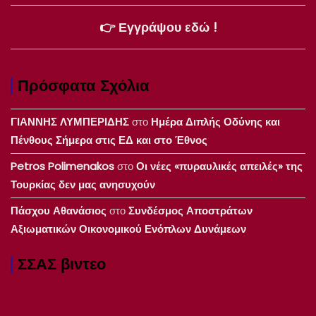
👉 Εγγράψου εδώ !
Πρόσφατα Σχόλια
ΓΙΑΝΝΗΣ ΛΥΜΠΕΡΙΔΗΣ
στο
Ημέρα Διπλής Οδύνης και
Πένθους Σήμερα στις ΕΔ και στο Έθνος
Petros Polimenakos
στο
Οι νέες «πυραυλικές απειλές» της
Τουρκίας δεν μας ανησυχούν
Πάσχου Αθανάσιος
στο
Συνδέσμος Αποστράτων
Αξιωματικών Οικονομικού Ενόπλων Δυνάμεων
ΣΣΑΣ βιντεο