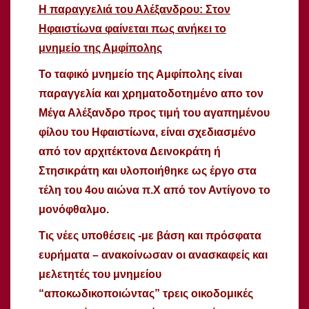
Η παραγγελιά του Αλέξανδρου: Στον
Ηφαιστίωνα φαίνεται πως ανήκει το
μνημείο της Αμφίπολης
Το ταφικό μνημείο της Αμφίπολης είναι
παραγγελία και χρηματοδοτημένο απο τον
Μέγα Αλέξανδρο προς τιμή του αγαπημένου
φίλου του Ηφαιστίωνα, είναι σχεδιασμένο
από τον αρχιτέκτονα Δεινοκράτη ή
Στησικράτη και υλοποιήθηκε ως έργο στα
τέλη του 4ου αιώνα π.Χ από τον Αντίγονο το
μονόφθαλμο.
Τις νέες υποθέσεις -με βάση και πρόσφατα
ευρήματα – ανακοίνωσαν οι ανασκαφείς και
μελετητές του μνημείου
“αποκωδικοποιώντας” τρεις οικοδομικές