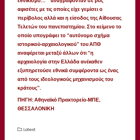
εθνικισμό… “ αναγράφονταν σε ροζ
αφισέτες με τις οποίες είχε γεμίσει ο
περίβολος αλλά και η είσοδος της Αίθουσας
Τελετών του πανεπιστημίου. Στο κείμενο το
οποίο υπογράφει το “αυτόνομο σχήμα
ιστορικού-αρχαιολογικού” του ΑΠΘ
αναφέρεται μεταξύ άλλων ότι “η
αρχαιολογία στην Ελλάδα ανέκαθεν
εξυπηρετούσε εθνικά συμφέροντα ως ένας
από τους ιδεολογικούς μηχανισμούς του
κράτους”.
ΠΗΓΗ: Αθηναϊκό Πρακτορείο-ΜΠΕ,
ΘΕΣΣΑΛΟΝΙΚΗ
Latest