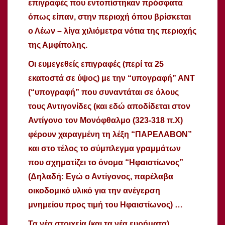
επιγραφές που εντοπίστηκαν πρόσφατα
όπως είπαν, στην περιοχή όπου βρίσκεται
ο Λέων – λίγα χιλιόμετρα νότια της περιοχής
της Αμφίπολης.
Οι ευμεγεθείς επιγραφές (περί τα 25
εκατοστά σε ύψος) με την “υπογραφή” ΑΝΤ
(“υπογραφή” που συναντάται σε όλους
τους Αντιγονίδες (και εδώ αποδίδεται στον
Αντίγονο τον Μονόφθαλμο (323-318 π.Χ)
φέρουν χαραγμένη τη λέξη “ΠΑΡΕΛΑΒΟΝ”
και στο τέλος το σύμπλεγμα γραμμάτων
που σχηματίζει τo όνομα “Ηφαιστίωνος”
(Δηλαδή: Εγώ ο Αντίγονος, παρέλαβα
οικοδομικό υλικό για την ανέγερση
μνημείου προς τιμή του Ηφαιστίωνος) …
Τα νέα στοιχεία (και τα νέα ευρήματα)