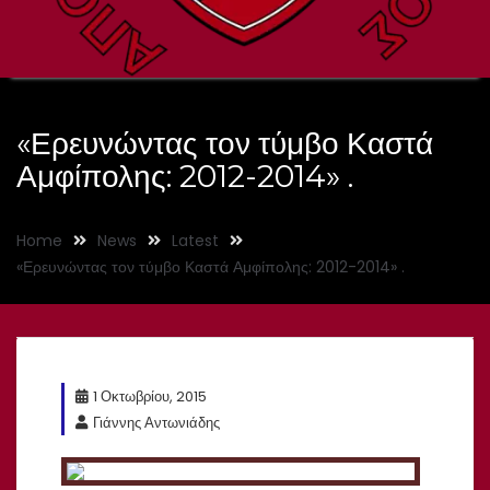
«Ερευνώντας τον τύμβο Καστά
Αμφίπολης: 2012-2014» .
Home
News
Latest
«Ερευνώντας τον τύμβο Καστά Αμφίπολης: 2012-2014» .
1 Οκτωβρίου, 2015
Γιάννης Αντωνιάδης