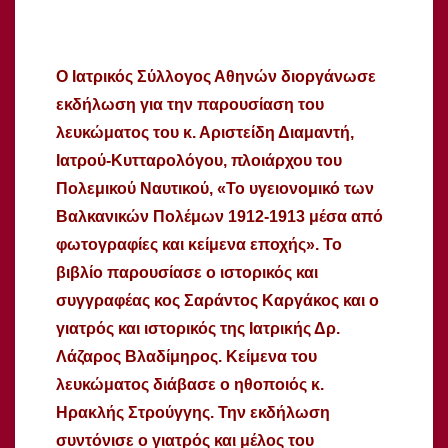
Ο Ιατρικός Σύλλογος Αθηνών διοργάνωσε
εκδήλωση για την παρουσίαση του
λευκώματος του κ. Αριστείδη Διαμαντή,
Ιατρού-Κυτταρολόγου, πλοιάρχου του
Πολεμικού Ναυτικού, «Το υγειονομικό των
Βαλκανικών Πολέμων 1912-1913 μέσα από
φωτογραφίες και κείμενα εποχής». Το
βιβλίο παρουσίασε ο ιστορικός και
συγγραφέας κος Σαράντος Καργάκος και ο
γιατρός και ιστορικός της Ιατρικής Δρ.
Λάζαρος Βλαδίμηρος. Κείμενα του
λευκώματος διάβασε ο ηθοποιός κ.
Ηρακλής Στρούγγης. Την εκδήλωση
συντόνισε ο γιατρός και μέλος του