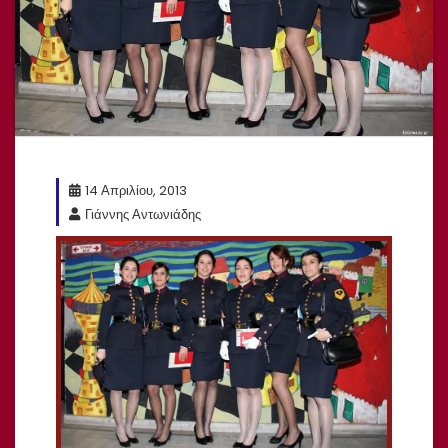
14 Απριλίου, 2013
Γιάννης Αντωνιάδης