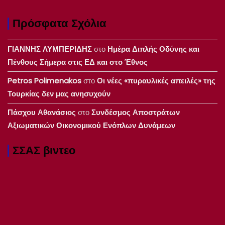
Πρόσφατα Σχόλια
ΓΙΑΝΝΗΣ ΛΥΜΠΕΡΙΔΗΣ
στο
Ημέρα Διπλής Οδύνης και
Πένθους Σήμερα στις ΕΔ και στο Έθνος
Petros Polimenakos
στο
Οι νέες «πυραυλικές απειλές» της
Τουρκίας δεν μας ανησυχούν
Πάσχου Αθανάσιος
στο
Συνδέσμος Αποστράτων
Αξιωματικών Οικονομικού Ενόπλων Δυνάμεων
ΣΣΑΣ βιντεο