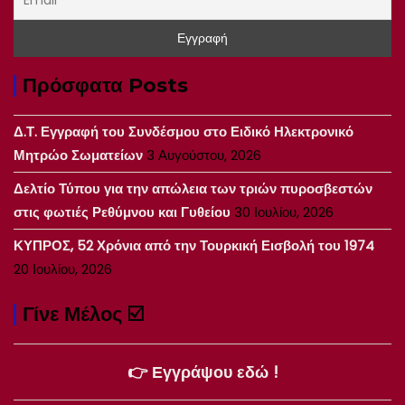
Πρόσφατα Posts
Δ.Τ. Εγγραφή του Συνδέσμου στο Ειδικό Ηλεκτρονικό
Μητρώο Σωματείων
3 Αυγούστου, 2026
Δελτίο Τύπου για την απώλεια των τριών πυροσβεστών
στις φωτιές Ρεθύμνου και Γυθείου
30 Ιουλίου, 2026
ΚΥΠΡΟΣ, 52 Χρόνια από την Τουρκική Εισβολή του 1974
20 Ιουλίου, 2026
Γίνε Μέλος ☑️
👉 Εγγράψου εδώ !