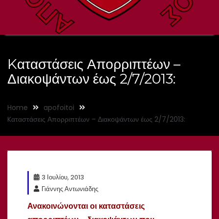
Kαταστάσεις Απορριπτέων –
Διακοψάντων έως 2/7/2013:
Home
apofoitoi
Kαταστάσεις Απορριπτέων – Διακοψάντων έως 2/7/2013:
3 Ιουλίου, 2013
Γιάννης Αντωνιάδης
Ανακοινώνονται οι καταστάσεις