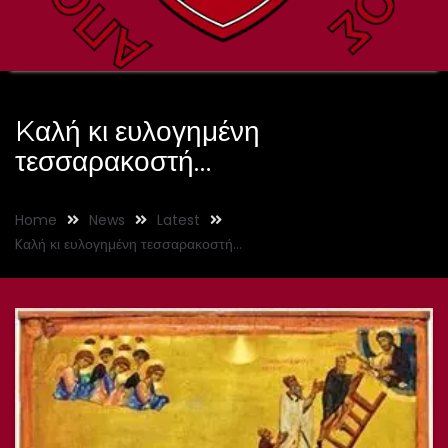
Kαλή κι ευλογημένη
τεσσαρακοστή…
Home
News
Latest
Kαλή κι ευλογημένη τεσσαρακοστή…