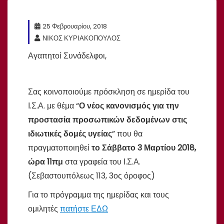
25 Φεβρουαρίου, 2018
ΝΙΚΟΣ ΚΥΡΙΑΚΟΠΟΥΛΟΣ
Αγαπητοί Συνάδελφοι,
Σας κοινοποιούμε πρόσκληση σε ημερίδα του
Ι.Σ.Α. με θέμα “
Ο νέος κανονισμός για την
προστασία προσωπικών δεδομένων στις
ιδιωτικές δομές υγείας
” που θα
πραγματοποιηθεί
το Σάββατο 3 Μαρτίου 2018,
ώρα 11πμ
στα γραφεία του Ι.Σ.Α.
(Σεβαστουπόλεως 113, 3ος όροφος)
Για το πρόγραμμα της ημερίδας και τους
ομιλητές
πατήστε ΕΔΩ