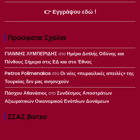
👉 Εγγράψου εδώ !
Πρόσφατα Σχόλια
ΓΙΑΝΝΗΣ ΛΥΜΠΕΡΙΔΗΣ
στο
Ημέρα Διπλής Οδύνης και
Πένθους Σήμερα στις ΕΔ και στο Έθνος
Petros Polimenakos
στο
Οι νέες «πυραυλικές απειλές» της
Τουρκίας δεν μας ανησυχούν
Πάσχου Αθανάσιος
στο
Συνδέσμος Αποστράτων
Αξιωματικών Οικονομικού Ενόπλων Δυνάμεων
ΣΣΑΣ βιντεο