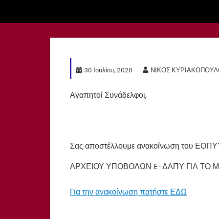
30 Ιουλίου, 2020
ΝΙΚΟΣ ΚΥΡΙΑΚΟΠΟΥΛ
Αγαπητοί Συνάδελφοι,
Σας αποστέλλουμε ανακοίνωση του ΕΟ
ΑΡΧΕΙΟΥ ΥΠΟΒΟΛΩΝ E-ΔΑΠΥ ΓΙΑ ΤΟ ΜΗ
Για την ανακοίνωση πατήστε ΕΔΩ