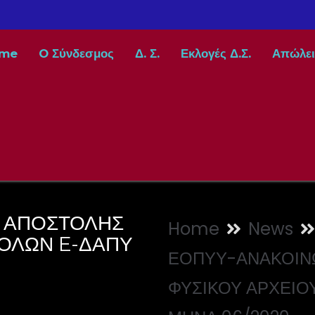
me
O Σύνδεσμος
Δ. Σ.
Εκλογές Δ.Σ.
Απώλει
 ΑΠΟΣΤΟΛΗΣ
Home
News
ΟΛΩΝ E-ΔΑΠΥ
ΕΟΠΥΥ-ΑΝΑΚΟΙΝ
ΦΥΣΙΚΟΥ ΑΡΧΕΙΟ