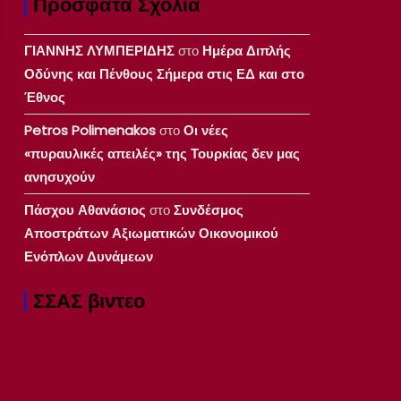
Πρόσφατα Σχόλια
ΓΙΑΝΝΗΣ ΛΥΜΠΕΡΙΔΗΣ
στο
Ημέρα Διπλής
Οδύνης και Πένθους Σήμερα στις ΕΔ και στο
Έθνος
Petros Polimenakos
στο
Οι νέες
«πυραυλικές απειλές» της Τουρκίας δεν μας
ανησυχούν
Πάσχου Αθανάσιος
στο
Συνδέσμος
Αποστράτων Αξιωματικών Οικονομικού
Ενόπλων Δυνάμεων
ΣΣΑΣ βιντεο