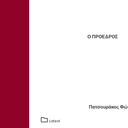
Ο ΠΡΟΕΔΡΟΣ
Πατσουράκος 
Latest