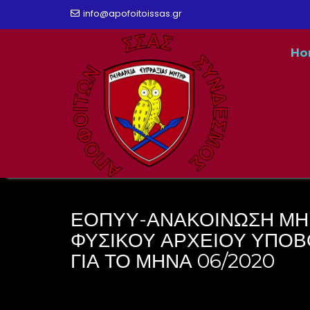
Skip
info@apofoitoissas.gr
to
Ho
content
ΕΟΠΥΥ-ΑΝΑΚΟΙΝΩΣΗ ΜΗ
ΦΥΣΙΚΟΥ ΑΡΧΕΙΟΥ ΥΠΟΒ
ΓΙΑ ΤΟ ΜΗΝΑ 06/2020