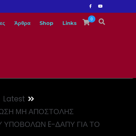
0
ες
Άρθρα
Shop
Links
Latest
ΩΣΗ ΜΗ ΑΠΟΣΤΟΛΗΣ
Υ ΥΠΟΒΟΛΩΝ E-ΔΑΠΥ ΓΙΑ ΤΟ