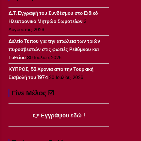
Δ.Τ. Εγγραφή του Συνδέσμου στο Ειδικό
Ηλεκτρονικό Μητρώο Σωματείων
3
Αυγούστου, 2026
Δελτίο Τύπου για την απώλεια των τριών
πυροσβεστών στις φωτιές Ρεθύμνου και
Γυθείου
30 Ιουλίου, 2026
ΚΥΠΡΟΣ, 52 Χρόνια από την Τουρκική
Εισβολή του 1974
20 Ιουλίου, 2026
Γίνε Μέλος ☑️
👉 Εγγράψου εδώ !