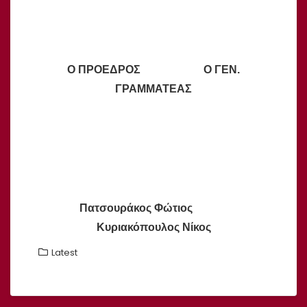
Ο ΠΡΟΕΔΡΟΣ Ο ΓΕΝ.
ΓΡΑΜΜΑΤΕΑΣ
Πατσουράκος Φώτιος
Κυριακόπουλος Νίκος
Latest