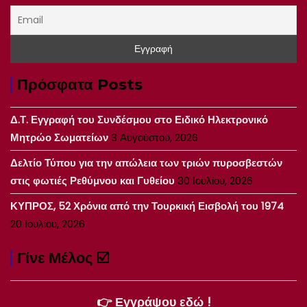
Πρόσφατα Posts
Δ.Τ. Εγγραφή του Συνδέσμου στο Ειδικό Ηλεκτρονικό
Μητρώο Σωματείων
3 Αυγούστου, 2026
Δελτίο Τύπου για την απώλεια των τριών πυροσβεστών
στις φωτιές Ρεθύμνου και Γυθείου
30 Ιουλίου, 2026
ΚΥΠΡΟΣ, 52 Χρόνια από την Τουρκική Εισβολή του 1974
20 Ιουλίου, 2026
Γίνε Μέλος ☑️
👉 Εγγράψου εδώ !