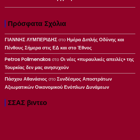
Πρόσφατα Σχόλια
ΓΙΑΝΝΗΣ ΛΥΜΠΕΡΙΔΗΣ
στο
Ημέρα Διπλής Οδύνης και
Πένθους Σήμερα στις ΕΔ και στο Έθνος
Petros Polimenakos
στο
Οι νέες «πυραυλικές απειλές» της
Τουρκίας δεν μας ανησυχούν
Πάσχου Αθανάσιος
στο
Συνδέσμος Αποστράτων
Αξιωματικών Οικονομικού Ενόπλων Δυνάμεων
ΣΣΑΣ βιντεο