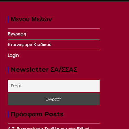
Μενού Μελών
Εγγραφή
Επαναφορά Κωδικού
Login
Newsletter ΣΑ/ΣΣΑΣ
Πρόσφατα Posts
Δ.Τ. Εγγραφή του Συνδέσμου στο Ειδικό