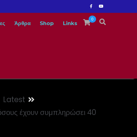
0
ες
Άρθρα
Shop
Links
Latest
όσους έχουν συμπληρώσει 40