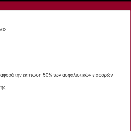
ΛΟΣ
υ αφορά την έκπτωση 50% των ασφαλιστικών εισφορών
σης