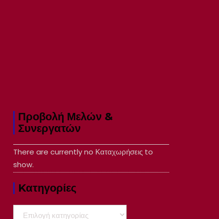
Προβολή Μελών &
Συνεργατών
There are currently no Καταχωρήσεις to
show.
Kατηγορίες
Kατηγορίες