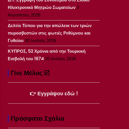
Ηλεκτρονικό Μητρώο Σωματείων
3
Αυγούστου, 2026
Δελτίο Τύπου για την απώλεια των τριών
πυροσβεστών στις φωτιές Ρεθύμνου και
Γυθείου
30 Ιουλίου, 2026
ΚΥΠΡΟΣ, 52 Χρόνια από την Τουρκική
Εισβολή του 1974
20 Ιουλίου, 2026
Γίνε Μέλος ☑️
👉 Εγγράψου εδώ !
Πρόσφατα Σχόλια