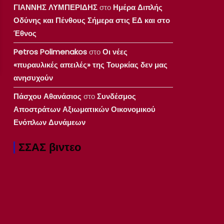
ΓΙΑΝΝΗΣ ΛΥΜΠΕΡΙΔΗΣ
στο
Ημέρα Διπλής
Οδύνης και Πένθους Σήμερα στις ΕΔ και στο
Έθνος
Petros Polimenakos
στο
Οι νέες
«πυραυλικές απειλές» της Τουρκίας δεν μας
ανησυχούν
Πάσχου Αθανάσιος
στο
Συνδέσμος
Αποστράτων Αξιωματικών Οικονομικού
Ενόπλων Δυνάμεων
ΣΣΑΣ βιντεο