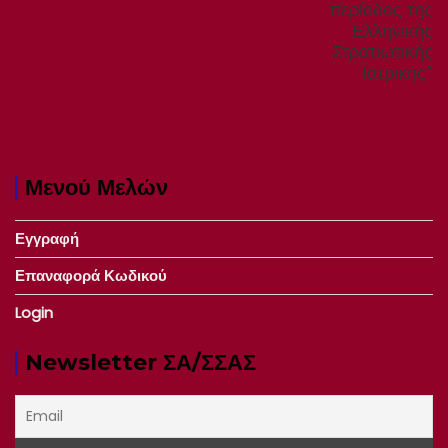
περίοδος της
Ελληνικής
Στρατιωτικής
Ιατρικής”
Μενού Μελών
Εγγραφή
Επαναφορά Κωδικού
Login
Newsletter ΣΑ/ΣΣΑΣ