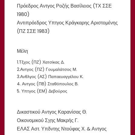
Πρόεδρος Αντγος Ροζής Βασίλειος (ΤΧ ΣΣΕ
1980)
Αντιπρόεδρος Υπτγος Κράγκαρης Αριστομένης
(ΠΖ ΣΣΕ 1983)
Μέλη
1.Τξχος (ΠΖ) Χατσίκας Δ.
2.Αντγος (ΠΖ) Γουμαλάτσος Μ.
3.Ανθλγος (ΑΣ) Παπαευαγγέλου Κ.
4. Αντγος (ΠΒ) Σταθόπουλος Β.
5. Υπτγος (ΕΜ) Δεβούρος
Δικαστικού Αντγος Καρανίσας Θ.
Οικονομικού Σχης Μακρής Γ.
ΕΛΑΣ Αστ. Υπδντης Ντούφας Χ. & Αντγος