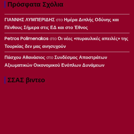
Πρόσφατα Σχόλια
ΓΙΑΝΝΗΣ ΛΥΜΠΕΡΙΔΗΣ
στο
Ημέρα Διπλής Οδύνης και
Πένθους Σήμερα στις ΕΔ και στο Έθνος
Petros Polimenakos
στο
Οι νέες «πυραυλικές απειλές» της
Τουρκίας δεν μας ανησυχούν
Πάσχου Αθανάσιος
στο
Συνδέσμος Αποστράτων
Αξιωματικών Οικονομικού Ενόπλων Δυνάμεων
ΣΣΑΣ βιντεο