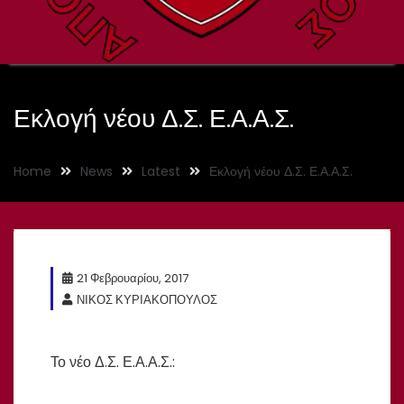
Εκλογή νέου Δ.Σ. Ε.Α.Α.Σ.
Home
News
Latest
Εκλογή νέου Δ.Σ. Ε.Α.Α.Σ.
21 Φεβρουαρίου, 2017
ΝΙΚΟΣ ΚΥΡΙΑΚΟΠΟΥΛΟΣ
Το νέο Δ.Σ. Ε.Α.Α.Σ.: