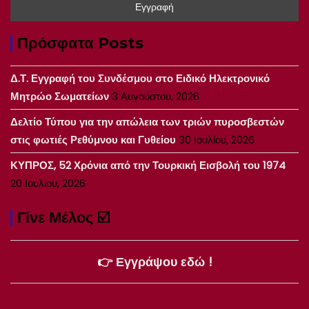
Πρόσφατα Posts
Δ.Τ. Εγγραφή του Συνδέσμου στο Ειδικό Ηλεκτρονικό
Μητρώο Σωματείων
3 Αυγούστου, 2026
Δελτίο Τύπου για την απώλεια των τριών πυροσβεστών
στις φωτιές Ρεθύμνου και Γυθείου
30 Ιουλίου, 2026
ΚΥΠΡΟΣ, 52 Χρόνια από την Τουρκική Εισβολή του 1974
20 Ιουλίου, 2026
Γίνε Μέλος ☑️
👉 Εγγράψου εδώ !