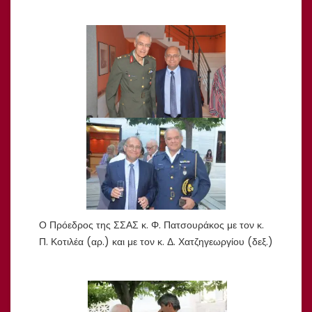
Ο Πρόεδρος της ΣΣΑΣ κ. Φ. Πατσουράκος με τον κ.
Π. Κοτιλέα (αρ.) και με τον κ. Δ. Χατζηγεωργίου (δεξ.)