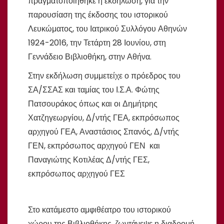
πραγματοποιήθηκε η εκδήλωση, για την
παρουσίαση της έκδοσης του ιστορικού
Λευκώματος, του Ιατρικού Συλλόγου Αθηνών
1924-2016, την Τετάρτη 28 Ιουνίου, στη
Γεννάδειο Βιβλιοθήκη, στην Αθήνα.
Στην εκδήλωση συμμετείχε ο πρόεδρος του
ΣΑ/ΣΣΑΣ και ταμίας του Ι.Σ.Α. Φώτης
Πατσουράκος όπως και οι
Δημήτρης
Χατζηγεωργίου, Δ/ντής ΓΕΑ,
εκπρόσωπος
αρχηγού ΓΕΑ
,
Αναστάσιος Σπανός
, Δ/ντής
ΓΕΝ, εκπρόσωπος αρχηγού ΓΕΝ και
Παναγιώτης Κοτιλέας
Δ/ντής ΓΕΣ,
εκπρόσωπος αρχηγού ΓΕΣ
Στο κατάμεστο αμφιθέατρο του ιστορικού
χώρου της Βιβλιοθήκης, ζωντάνεψε η διαδρομή