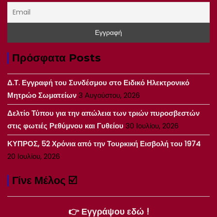
Πρόσφατα Posts
Δ.Τ. Εγγραφή του Συνδέσμου στο Ειδικό Ηλεκτρονικό
Μητρώο Σωματείων
3 Αυγούστου, 2026
Δελτίο Τύπου για την απώλεια των τριών πυροσβεστών
στις φωτιές Ρεθύμνου και Γυθείου
30 Ιουλίου, 2026
ΚΥΠΡΟΣ, 52 Χρόνια από την Τουρκική Εισβολή του 1974
20 Ιουλίου, 2026
Γίνε Μέλος ☑️
👉 Εγγράψου εδώ !