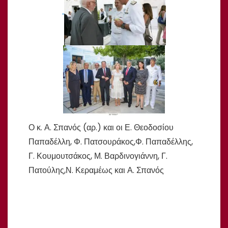
Ο κ. Α. Σπανός (αρ.) και οι Ε. Θεοδοσίου
Παπαδέλλη, Φ. Πατσουράκος,Φ. Παπαδέλλης,
Γ. Κουμουτσάκος, Μ. Βαρδινογιάννη, Γ.
Πατούλης,Ν. Κεραμέως και Α. Σπανός