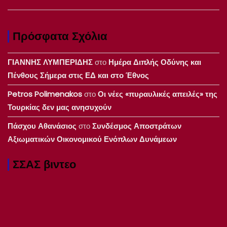
Πρόσφατα Σχόλια
ΓΙΑΝΝΗΣ ΛΥΜΠΕΡΙΔΗΣ
στο
Ημέρα Διπλής Οδύνης και
Πένθους Σήμερα στις ΕΔ και στο Έθνος
Petros Polimenakos
στο
Οι νέες «πυραυλικές απειλές» της
Τουρκίας δεν μας ανησυχούν
Πάσχου Αθανάσιος
στο
Συνδέσμος Αποστράτων
Αξιωματικών Οικονομικού Ενόπλων Δυνάμεων
ΣΣΑΣ βιντεο