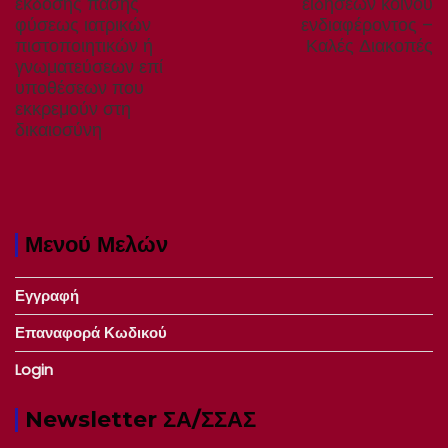
post:
post:
έκδοσης πάσης
ειδήσεων κοινού
φύσεως ιατρικών
ενδιαφέροντος –
πιστοποιητικών ή
Καλές Διακοπές
γνωματεύσεων επί
υποθέσεων που
εκκρεμούν στη
δικαιοσύνη
Μενού Μελών
Εγγραφή
Επαναφορά Κωδικού
Login
Newsletter ΣΑ/ΣΣΑΣ