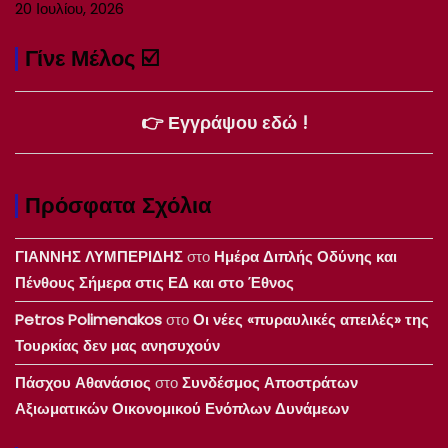
20 Ιουλίου, 2026
Γίνε Μέλος ☑️
👉 Εγγράψου εδώ !
Πρόσφατα Σχόλια
ΓΙΑΝΝΗΣ ΛΥΜΠΕΡΙΔΗΣ
στο
Ημέρα Διπλής Οδύνης και
Πένθους Σήμερα στις ΕΔ και στο Έθνος
Petros Polimenakos
στο
Οι νέες «πυραυλικές απειλές» της
Τουρκίας δεν μας ανησυχούν
Πάσχου Αθανάσιος
στο
Συνδέσμος Αποστράτων
Αξιωματικών Οικονομικού Ενόπλων Δυνάμεων