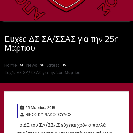
Ευχές ΔΣ ΣΑ/ΣΣΑΣ για την 25η
Μαρτίου
Home
News
Latest
Ευχές ΔΣ ΣΑ/ΣΣΑΣ για την 25η Μαρτίου
25 Μαρτίου, 2018
ΝΙΚΟΣ ΚΥΡΙΑΚΟΠΟΥΛΟΣ
Tο ΔΣ του ΣA/ΣΣAΣ εύχεται χρόνια πολλά