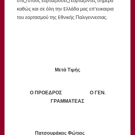
στις/στους εορταζουσες/εορτάζοντες σήμερα
καθώς και σε όλη την Eλλάδα μας επ’ευκαιρια
του εορτασμού της Eθνικής Παλιγεννεσιας.
Μετά Τιμής
Ο ΠΡΟΕΔΡΟΣ Ο ΓΕΝ.
ΓΡΑΜΜΑΤΕΑΣ
Πατσουράκος Φώτιος