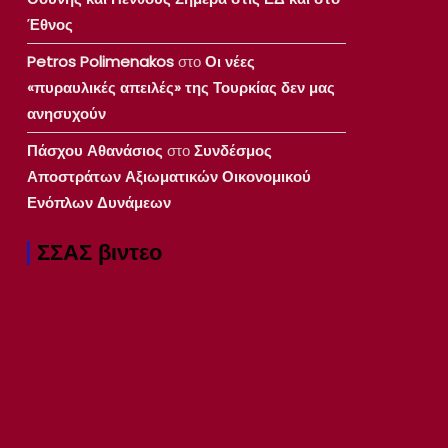
Έθνος
Petros Polimenakos
στο
Οι νέες
«πυραυλικές απειλές» της Τουρκίας δεν μας
ανησυχούν
Πάσχου Αθανάσιος
στο
Συνδέσμος
Αποστράτων Αξιωματικών Οικονομικού
Ενόπλων Δυνάμεων
ΣΣΑΣ βιντεο