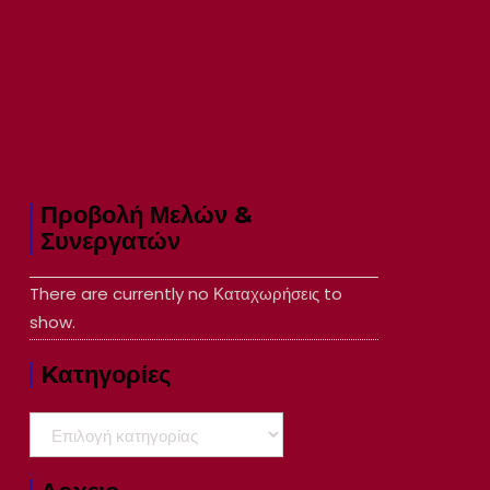
Προβολή Μελών &
Συνεργατών
There are currently no Καταχωρήσεις to
show.
Kατηγορίες
Kατηγορίες