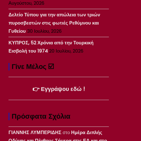
Αυγούστου, 2026
Δελτίο Τύπου για την απώλεια των τριών
πυροσβεστών στις φωτιές Ρεθύμνου και
Γυθείου
30 Ιουλίου, 2026
ΚΥΠΡΟΣ, 52 Χρόνια από την Τουρκική
Εισβολή του 1974
20 Ιουλίου, 2026
Γίνε Μέλος ☑️
👉 Εγγράψου εδώ !
Πρόσφατα Σχόλια
ΓΙΑΝΝΗΣ ΛΥΜΠΕΡΙΔΗΣ
στο
Ημέρα Διπλής
Οδύνης και Πένθους Σήμερα στις ΕΔ και στο