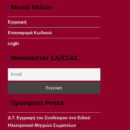
Μενού Μελών
Εγγραφή
Επαναφορά Κωδικού
Login
Newsletter ΣΑ/ΣΣΑΣ
Πρόσφατα Posts
Δ.Τ. Εγγραφή του Συνδέσμου στο Ειδικό
Ηλεκτρονικό Μητρώο Σωματείων
3