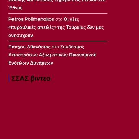
Έθνος
Petros Polimenakos
στο
Οι νέες
«πυραυλικές απειλές» της Τουρκίας δεν μας
ανησυχούν
Πάσχου Αθανάσιος
στο
Συνδέσμος
Αποστράτων Αξιωματικών Οικονομικού
Ενόπλων Δυνάμεων
ΣΣΑΣ βιντεο