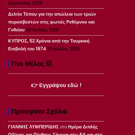
Αυγούστου, 2026
Δελτίο Τύπου για την απώλεια των τριών
πυροσβεστών στις φωτιές Ρεθύμνου και
Γυθείου
30 Ιουλίου, 2026
ΚΥΠΡΟΣ, 52 Χρόνια από την Τουρκική
Εισβολή του 1974
20 Ιουλίου, 2026
Γίνε Μέλος ☑️
👉 Εγγράψου εδώ !
Πρόσφατα Σχόλια
ΓΙΑΝΝΗΣ ΛΥΜΠΕΡΙΔΗΣ
στο
Ημέρα Διπλής
Οδύνης και Πένθους Σήμερα στις ΕΔ και στο