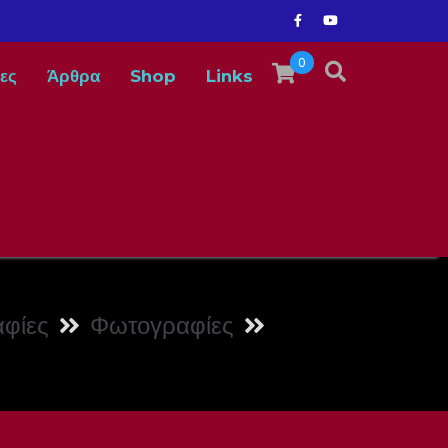
0
ες
Άρθρα
Shop
Links
φίες
Φωτογραφίες