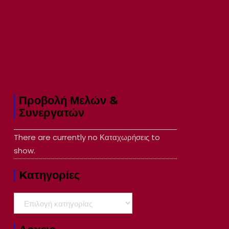
Προβολή Μελών &
Συνεργατών
There are currently no Καταχωρήσεις to
show.
Kατηγορίες
Kατηγορίες