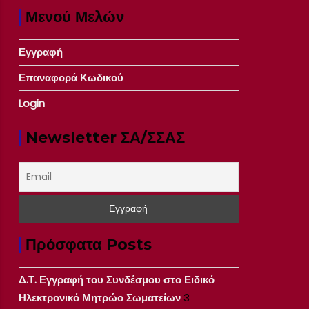
Μενού Μελών
Εγγραφή
Επαναφορά Κωδικού
Login
Newsletter ΣΑ/ΣΣΑΣ
Πρόσφατα Posts
Δ.Τ. Εγγραφή του Συνδέσμου στο Ειδικό
Ηλεκτρονικό Μητρώο Σωματείων
3