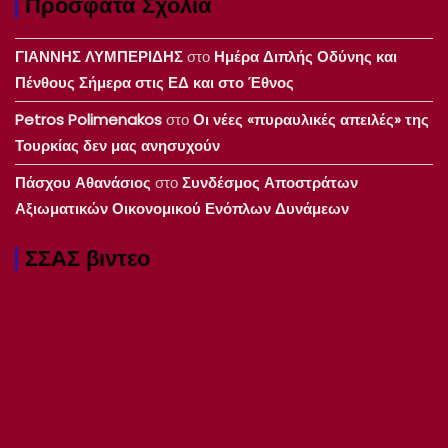
Πρόσφατα Σχόλια
ΓΙΑΝΝΗΣ ΛΥΜΠΕΡΙΔΗΣ
στο
Ημέρα Διπλής Οδύνης και
Πένθους Σήμερα στις ΕΔ και στο Έθνος
Petros Polimenakos
στο
Οι νέες «πυραυλικές απειλές» της
Τουρκίας δεν μας ανησυχούν
Πάσχου Αθανάσιος
στο
Συνδέσμος Αποστράτων
Αξιωματικών Οικονομικού Ενόπλων Δυνάμεων
ΣΣΑΣ βιντεο