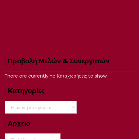
Προβολή Μελών & Συνεργατών
There are currently no Καταχωρήσεις to show.
Kατηγορίες
Kατηγορίες
Αρχειο
Αρχειο