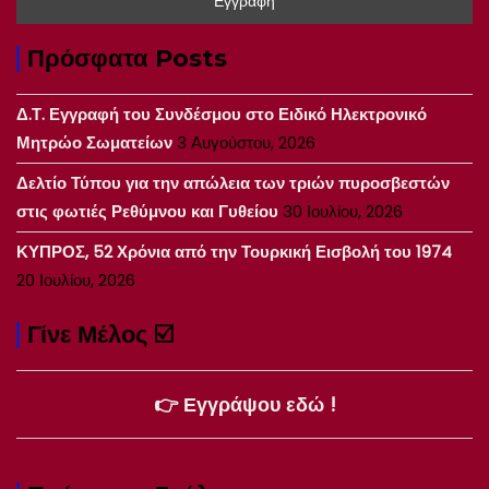
Πρόσφατα Posts
Δ.Τ. Εγγραφή του Συνδέσμου στο Ειδικό Ηλεκτρονικό
Μητρώο Σωματείων
3 Αυγούστου, 2026
Δελτίο Τύπου για την απώλεια των τριών πυροσβεστών
στις φωτιές Ρεθύμνου και Γυθείου
30 Ιουλίου, 2026
ΚΥΠΡΟΣ, 52 Χρόνια από την Τουρκική Εισβολή του 1974
20 Ιουλίου, 2026
Γίνε Μέλος ☑️
👉 Εγγράψου εδώ !