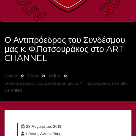
Ο Αντιπρόεδρος του Συνδέσμου
μας κ. Φ.Πατσουράκος στο ART
CHANNEL
Home
Video
Video
Ο Αντιπρόεδρος του Συνδέσμου μας κ. Φ.Πατσουράκος στο ART
CHANNEL
28 Αυγούστου, 2013
Γιάννης Αντωνιάδης